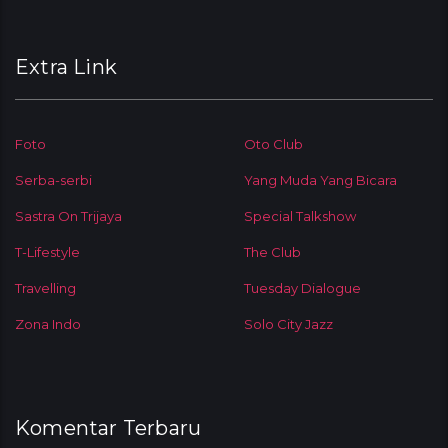
Extra Link
Foto
Oto Club
Serba-serbi
Yang Muda Yang Bicara
Sastra On Trijaya
Special Talkshow
T-Lifestyle
The Club
Travelling
Tuesday Dialogue
Zona Indo
Solo City Jazz
Komentar Terbaru