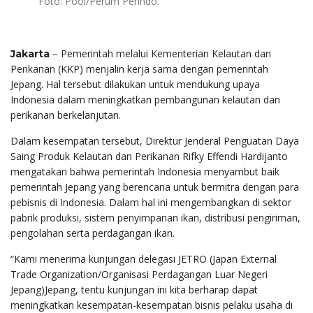
Foto: Pool/Perum Perindo.
– Pemerintah melalui Kementerian Kelautan dan
Jakarta
Perikanan (KKP) menjalin kerja sama dengan pemerintah
Jepang. Hal tersebut dilakukan untuk mendukung upaya
Indonesia dalam meningkatkan pembangunan kelautan dan
perikanan berkelanjutan.
Dalam kesempatan tersebut, Direktur Jenderal Penguatan Daya
Saing Produk Kelautan dan Perikanan Rifky Effendi Hardijanto
mengatakan bahwa pemerintah Indonesia menyambut baik
pemerintah Jepang yang berencana untuk bermitra dengan para
pebisnis di Indonesia. Dalam hal ini mengembangkan di sektor
pabrik produksi, sistem penyimpanan ikan, distribusi pengiriman,
pengolahan serta perdagangan ikan.
“Kami menerima kunjungan delegasi JETRO (Japan External
Trade Organization/Organisasi Perdagangan Luar Negeri
Jepang)Jepang, tentu kunjungan ini kita berharap dapat
meningkatkan kesempatan-kesempatan bisnis pelaku usaha di