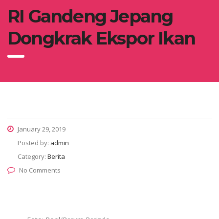
RI Gandeng Jepang
Dongkrak Ekspor Ikan
January 29, 2019
Posted by:
admin
Category:
Berita
No Comments