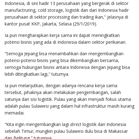
Indonesia, di sini hadir 13 perusahaan yang bergerak di sektor
manufactruring, cold storage, logistik dan dari Indonesia hadir
perusahaan di sektor processing dan trading ikan,” jelasnya di
kantor pusat KKP, Jakarta, Selasa (29/1/2019).
Ia pun mengharapkan kerja sama ini dapat meningkatkan
potensi bisnis yang ada di Indonesia dalam sektor perikanan.
“Semoga Jepang bisa menambahkan dan mengembangkan
potensi-potensi bisnis yang bisa dikembangkan bersama,
semoga hubungan bisnis antara Indonesia dengan Jepang bisa
lebih ditingkatkan lagi,” tuturnya.
Ia pun melanjutkan, dengan adanya rencana kerja sama
tersebut, pihaknya akan melakukan pengembangan, salah
satunya dari sisi logistik. Pulau yang akan menjadi fokus utama
adalah pulau Sulawesi yang dalam hal infrastruktur masih kurang
memadai.
“Kita ingin mengembangkan lagi
direct
logistik dari Indonesia
sebelah Timur, mungkin pulau Sulawesi dulu bisa di Makassar
dan Belitung,” tutupnya.