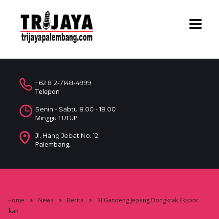
+62 812-7148-4999
Telepon
Senin - Sabtu 8.00 - 18.00
Minggu TUTUP
Jl. Hang Jebat No. 12
Palembang.
Home
News
Berita
RI Gandeng Jepang Dongkrak Ekspor
Ikan