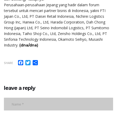
Perusahaan-perusahaan Jepang yang hadir dalam forum
tersebut untuk mencari partner bisnis di Indonesia, yakni FTI
Japan Co., Ltd, PT Daisei Retail Indonesia, Nichirei Logistics
Group Inc, Hanwa Co., Ltd, Harada Corporation, Dah Chong
Hong (Japan) Ltd, PT Seino Indomobil Logistics, PT Sumitomo
Indonesia, Taiho Shoji Co., Ltd, Zensho Holdings Co., Ltd, PT
Sinfonia Technology Indonesia, Okamoto Seihyo, Musashi
Industry.
(dna/dna)
Facebook
Twitter
Share
SHARE
leave a reply