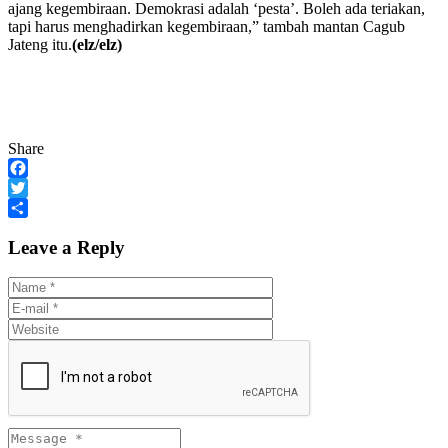
ajang kegembiraan. Demokrasi adalah ‘pesta’. Boleh ada teriakan,
tapi harus menghadirkan kegembiraan,” tambah mantan Cagub
Jateng itu.
(elz/elz)
Share
Facebook
Twitter
Share
Leave a Reply