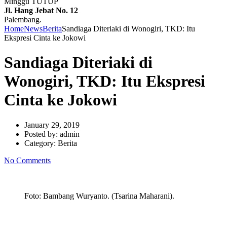
Minggu TUTUP
Jl. Hang Jebat No. 12
Palembang.
Home
News
Berita
Sandiaga Diteriaki di Wonogiri, TKD: Itu
Ekspresi Cinta ke Jokowi
Sandiaga Diteriaki di
Wonogiri, TKD: Itu Ekspresi
Cinta ke Jokowi
January 29, 2019
Posted by:
admin
Category:
Berita
No Comments
Foto: Bambang Wuryanto. (Tsarina Maharani).