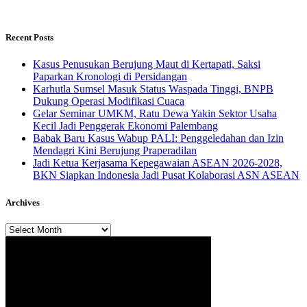
Recent Posts
Kasus Penusukan Berujung Maut di Kertapati, Saksi
Paparkan Kronologi di Persidangan
Karhutla Sumsel Masuk Status Waspada Tinggi, BNPB
Dukung Operasi Modifikasi Cuaca
Gelar Seminar UMKM, Ratu Dewa Yakin Sektor Usaha
Kecil Jadi Penggerak Ekonomi Palembang
Babak Baru Kasus Wabup PALI: Penggeledahan dan Izin
Mendagri Kini Berujung Praperadilan
Jadi Ketua Kerjasama Kepegawaian ASEAN 2026-2028,
BKN Siapkan Indonesia Jadi Pusat Kolaborasi ASN ASEAN
Archives
Archives