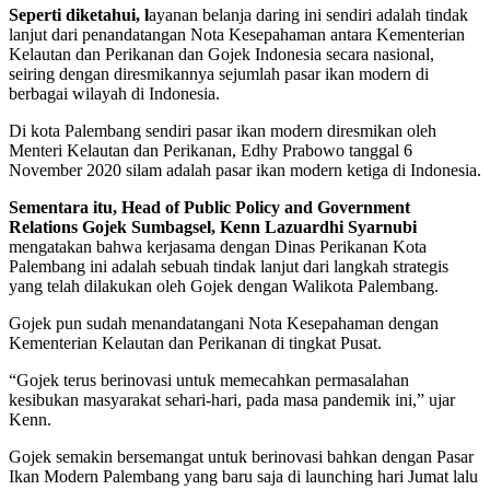
Seperti diketahui, l
ayanan belanja daring ini sendiri adalah tindak
lanjut dari penandatangan Nota Kesepahaman antara Kementerian
Kelautan dan Perikanan dan Gojek Indonesia secara nasional,
seiring dengan diresmikannya sejumlah pasar ikan modern di
berbagai wilayah di Indonesia.
Di kota Palembang sendiri pasar ikan modern diresmikan oleh
Menteri Kelautan dan Perikanan, Edhy Prabowo tanggal 6
November 2020 silam adalah pasar ikan modern ketiga di Indonesia.
Sementara itu, Head of Public Policy and Government
Relations Gojek Sumbagsel, Kenn Lazuardhi Syarnubi
mengatakan bahwa kerjasama dengan Dinas Perikanan Kota
Palembang ini adalah sebuah tindak lanjut dari langkah strategis
yang telah dilakukan oleh Gojek dengan Walikota Palembang.
Gojek pun sudah menandatangani Nota Kesepahaman dengan
Kementerian Kelautan dan Perikanan di tingkat Pusat.
“Gojek terus berinovasi untuk memecahkan permasalahan
kesibukan masyarakat sehari-hari, pada masa pandemik ini,” ujar
Kenn.
Gojek semakin bersemangat untuk berinovasi bahkan dengan Pasar
Ikan Modern Palembang yang baru saja di launching hari Jumat lalu