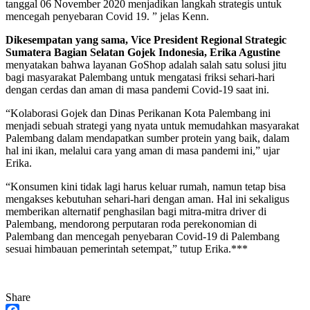
tanggal 06 November 2020 menjadikan langkah strategis untuk
mencegah penyebaran Covid 19. ” jelas Kenn.
Dikesempatan yang sama, Vice President Regional Strategic
Sumatera Bagian Selatan Gojek Indonesia, Erika Agustine
menyatakan bahwa layanan GoShop adalah salah satu solusi jitu
bagi masyarakat Palembang untuk mengatasi friksi sehari-hari
dengan cerdas dan aman di masa pandemi Covid-19 saat ini.
“Kolaborasi Gojek dan Dinas Perikanan Kota Palembang ini
menjadi sebuah strategi yang nyata untuk memudahkan masyarakat
Palembang dalam mendapatkan sumber protein yang baik, dalam
hal ini ikan, melalui cara yang aman di masa pandemi ini,” ujar
Erika.
“Konsumen kini tidak lagi harus keluar rumah, namun tetap bisa
mengakses kebutuhan sehari-hari dengan aman. Hal ini sekaligus
memberikan alternatif penghasilan bagi mitra-mitra driver di
Palembang, mendorong perputaran roda perekonomian di
Palembang dan mencegah penyebaran Covid-19 di Palembang
sesuai himbauan pemerintah setempat,” tutup Erika.***
Share