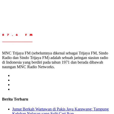
MNC Trijaya FM (sebelumnya dikenal sebagai Trijaya FM, Sindo
Radio dan Sindo Trijaya FM) adalah sebuah jaringan stasiun radio
di Indonesia yang berdiri pada tahun 1971 dan berada dibawah
naungan MNC Radio Networks.
Berita Terbaru
Jumat Berkah Wartawan di Pakis Jaya Karawang: Tampung
Keluhan Nelayan yang Sulit Cari Ikan