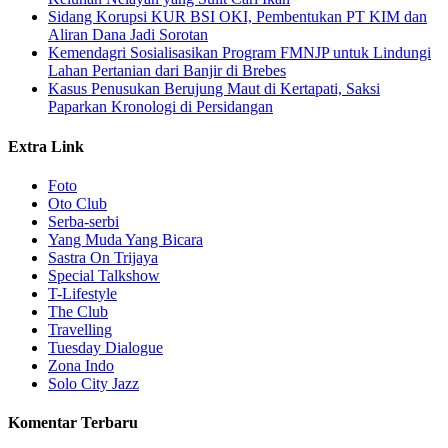
Sidang Korupsi KUR BSI OKI, Pembentukan PT KIM dan
Aliran Dana Jadi Sorotan
Kemendagri Sosialisasikan Program FMNJP untuk Lindungi
Lahan Pertanian dari Banjir di Brebes
Kasus Penusukan Berujung Maut di Kertapati, Saksi
Paparkan Kronologi di Persidangan
Extra Link
Foto
Oto Club
Serba-serbi
Yang Muda Yang Bicara
Sastra On Trijaya
Special Talkshow
T-Lifestyle
The Club
Travelling
Tuesday Dialogue
Zona Indo
Solo City Jazz
Komentar Terbaru