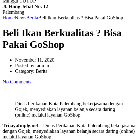
Minggu TUTUP
Jl. Hang Jebat No. 12
Palembang.
Home
News
Berita
Beli Ikan Berkualitas ? Bisa Pakai GoShop
Beli Ikan Berkualitas ? Bisa
Pakai GoShop
November 11, 2020
Posted by:
admin
Category:
Berita
No Comments
Dinas Perikanan Kota Palembang bekerjasama dengan
Gojek, menyediakan layanan belanja secara daring
(online) melalui layanan GoShop.
Trijayafmplg.net –
Dinas Perikanan Kota Palembang bekerjasama
dengan Gojek, menyediakan layanan belanja secara daring (online)
melalui layanan GoShop.