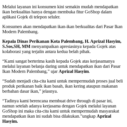
Melalui layanan ini konsumen kini semakin mudah mendapatkan
ikan berkualitas hanya dengan membuka fitur GoShop dalam
aplikasi Gojek di telepon seluler.
Konsumen akan mendapatkan ikan-ikan berkualitas dari Pasar Ikan
Modern Palembang.
Kepala Dinas Perikanan Kota Palembang, H. Aprizal Hasyim,
S.Sos,SH, MM
menyampaikan apresiasinya kepada Gojek atas
kolaborasi yang terjalin antara kedua belah pihak.
“Kami sangat berterima kasih kepada Gojek atas kerjasamanya
melalui layanan belanja daring untuk mendapatkan ikan dari Pasar
Ikan Modern Palembang,” ujar
Aprizal Hasyim
.
“Sudah menjadi cita-cita kami untuk mempermudah proses jual beli
produk perikanan baik ikan basah, ikan kering ataupun makanan
berbahan dasar ikan,” jelasnya.
“Tadinya kami berencana membuat drive through di pasar ini,
namun setelah adanya kerjasama dengan Gojek melalui layanan
GoShop ini maka cita-cita kami untuk mempermudah masyarakat
mendapatkan ikan ini sudah bisa dilakukan.”ungkap
Aprizal
Hasyim.