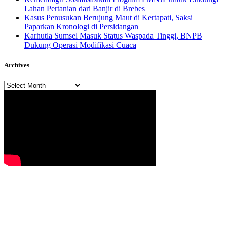
Lahan Pertanian dari Banjir di Brebes
Kasus Penusukan Berujung Maut di Kertapati, Saksi
Paparkan Kronologi di Persidangan
Karhutla Sumsel Masuk Status Waspada Tinggi, BNPB
Dukung Operasi Modifikasi Cuaca
Archives
Archives