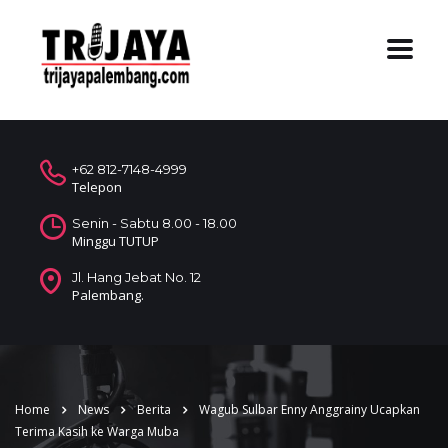
+62 812-7148-4999
Telepon
Senin - Sabtu 8.00 - 18.00
Minggu TUTUP
Jl. Hang Jebat No. 12
Palembang.
Home
News
Berita
Wagub Sulbar Enny Anggrainy Ucapkan
Terima Kasih ke Warga Muba