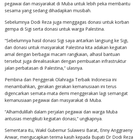
pegawai dan masyarakat di Muba untuk lebih peka membantu
sesama yang sedang dihadapkan musibah.
Sebelumnya Dodi Reza juga menggagas donasi untuk korban
gempa di Sigi serta donasi untuk warga Palestina.
“Sebelumnya hasil donasi Sigi saya antarkan langsung ke Sigi,
dan donasi untuk masyarakat Palestina kita adakan kegiatan
amal dengan berbagai macam rangkaian, alhasil bantuan
tersebut juga direalisasikan dengan pembuatan infrastruktur
jalan perbatasan di Palestina,” ulasnya.
Pembina dan Penggerak Olahraga Terbaik Indonesia ini
menambahkan, gerakan gerakan kemanusiaan ini terus
digencarkan semata-mata demi menggerakan lagi semangat
kemanusiaan pegawai dan masyarakat di Muba.
“Alhamdulillah dalam perjalan pegawai dan warga Muba
antusias mengikuti kegiatan donasi,” ungkapnya.
Sementara itu, Wakil Gubernur Sulawesi Barat, Enny Anggraeny
Anwar, mengucapkan terima kasih kepada Bupati Dr Dodi Reza