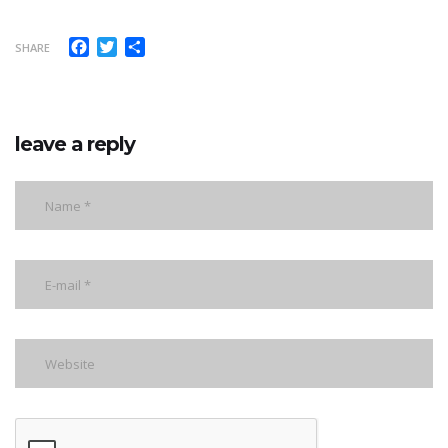
Facebook
Twitter
Share
SHARE
leave a reply