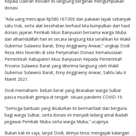
Kepala Daerah Inovatif ini langsung bergerak mengumpulkan
donasi.
“Ada uang mencapai Rp580.167.000 dan pakaian layak sebanyak
satu truk, serta alat kesehatan berhasil kita kumpulkan dari hasil
donasi jajaran Pemkab Musi Banyuasin bersama warga Muba
dan alhamdulillah hari ini secara langsung kita serahkan ke Wakil
Gubernur Sulawesi Barat, Enny Anggraeny Anwar,” ungkap Dodi
Reza Alex Noerdin di sela Penyerahan Donasi Kemanusiaan
Pemerintah Kabupaten Musi Banyuasin Kepada Pemerintah
Provinsi Sulawesi Barat yang diterima langsung oleh Wakil
Gubernur Sulawesi Barat, Enny Anggraeny Anwar, Sabtu lalu 6
Maret 2021.
Dodi memahami beban berat yang dirasakan warga Sulbar
pasca musibah gempa di tengah situasi pandemi COVID-19.
“Semoga bantuan yang disalurkan ini bermanfaat dan berguna
bagi warga Sulbar, serta donasi ini menjadi ladang amal ibadah
pegawai Pemkab Muba serta warga Muba,” ucapnya.
Bukan kali ini saja, lanjut Dodi, dirinya terus mengajak kalangan