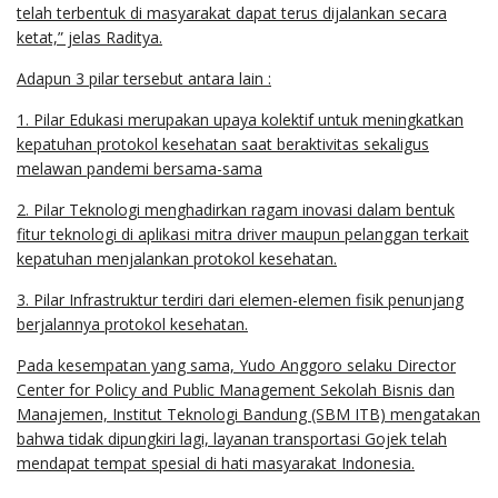
telah terbentuk di masyarakat dapat terus dijalankan secara
ketat,” jelas Raditya.
Adapun 3 pilar tersebut antara lain :
1. Pilar Edukasi merupakan upaya kolektif untuk meningkatkan
kepatuhan protokol kesehatan saat beraktivitas sekaligus
melawan pandemi bersama-sama
2.
Pilar Teknologi menghadirkan ragam inovasi dalam bentuk
fitur teknologi di aplikasi mitra driver maupun pelanggan terkait
kepatuhan menjalankan protokol kesehatan.
3.
Pilar Infrastruktur terdiri dari elemen-elemen fisik penunjang
berjalannya protokol kesehatan.
Pada kesempatan yang sama, Yudo Anggoro selaku Director
Center for Policy and Public Management Sekolah Bisnis dan
Manajemen, Institut Teknologi Bandung (SBM ITB) mengatakan
bahwa tidak dipungkiri lagi, layanan transportasi Gojek telah
mendapat tempat spesial di hati masyarakat Indonesia.