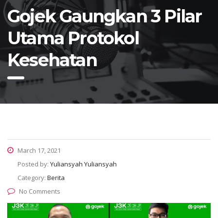
Gojek Gaungkan 3 Pilar
Utama Protokol
Kesehatan
March 17, 2021
Posted by:
Yuliansyah Yuliansyah
Category:
Berita
No Comments