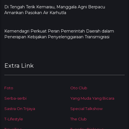
​Di Tengah Terik Kemarau, Manggala Agni Berpacu
Amankan Pasokan Air Karhutla
Kemendagri Perkuat Peran Pemerintah Daerah dalam
Penerapan Kebijakan Penyelenggaraan Transmigrasi
Extra Link
Foto
Oto Club
Serba-serbi
Yang Muda Yang Bicara
Sastra On Trijaya
Special Talkshow
T-Lifestyle
The Club