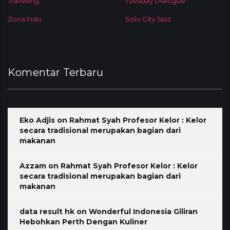
Travelling
Tuesday Dialogue
Zona Indo
Solo City Jazz
Komentar Terbaru
Eko Adjis
on
Rahmat Syah Profesor Kelor : Kelor
secara tradisional merupakan bagian dari
makanan
Azzam
on
Rahmat Syah Profesor Kelor : Kelor
secara tradisional merupakan bagian dari
makanan
data result hk
on
Wonderful Indonesia Giliran
Hebohkan Perth Dengan Kuliner