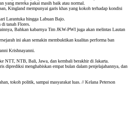
an yang mereka pakai masih baik atau normal.
k ban, Kingland mempunyai garis khas yang kokoh terhadap kondisi
dari Larantuka hingga Labuan Bajo.
di tanah Flores.
gan lainnya, Bahkan kabarnya Tim JKW-PWI juga akan melintas Lautan
rsejarah ini akan semakin membuktikan kualitas performa ban
anni Krishnayanni.
ke NTT, NTB, Bali, Jawa, dan kembali berakhir di Jakarta.
s diprediksi menghabiskan empat bulan dalam penjelajahannya, dan
han, tokoh politik, sampai masyarakat luas. // Kelana Peterson