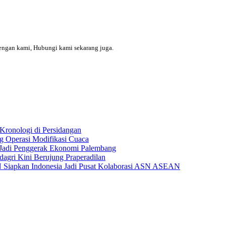
engan kami, Hubungi kami sekarang juga.
Kronologi di Persidangan
 Operasi Modifikasi Cuaca
Jadi Penggerak Ekonomi Palembang
gri Kini Berujung Praperadilan
Siapkan Indonesia Jadi Pusat Kolaborasi ASN ASEAN