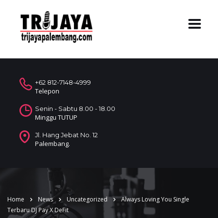
+62 812-7148-4999
Telepon
Senin - Sabtu 8.00 - 18.00
Minggu TUTUP
Jl. Hang Jebat No. 12
Palembang.
Home
News
Uncategorized
Always Loving You Single
Terbaru DJ Pay X DeFit