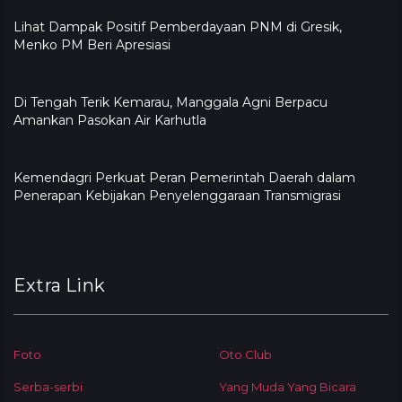
Lihat Dampak Positif Pemberdayaan PNM di Gresik,
Menko PM Beri Apresiasi
​Di Tengah Terik Kemarau, Manggala Agni Berpacu
Amankan Pasokan Air Karhutla
Kemendagri Perkuat Peran Pemerintah Daerah dalam
Penerapan Kebijakan Penyelenggaraan Transmigrasi
Extra Link
Foto
Oto Club
Serba-serbi
Yang Muda Yang Bicara