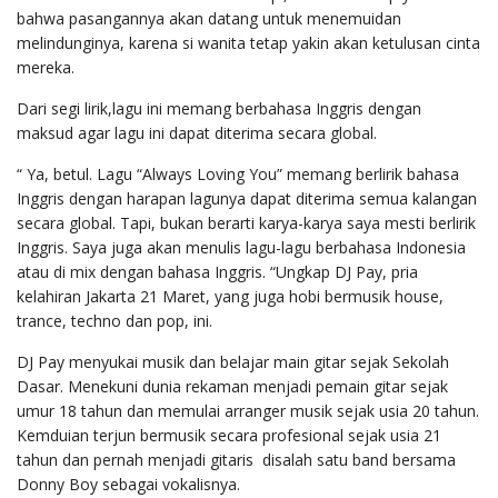
bahwa pasangannya akan datang untuk menemuidan
melindunginya, karena si wanita tetap yakin akan ketulusan cinta
mereka.
Dari segi lirik,lagu ini memang berbahasa Inggris dengan
maksud agar lagu ini dapat diterima secara global.
“ Ya, betul. Lagu “Always Loving You” memang berlirik bahasa
Inggris dengan harapan lagunya dapat diterima semua kalangan
secara global. Tapi, bukan berarti karya-karya saya mesti berlirik
Inggris. Saya juga akan menulis lagu-lagu berbahasa Indonesia
atau di mix dengan bahasa Inggris. “Ungkap DJ Pay, pria
kelahiran Jakarta 21 Maret, yang juga hobi bermusik house,
trance, techno dan pop, ini.
DJ Pay menyukai musik dan belajar main gitar sejak Sekolah
Dasar. Menekuni dunia rekaman menjadi pemain gitar sejak
umur 18 tahun dan memulai arranger musik sejak usia 20 tahun.
Kemduian terjun bermusik secara profesional sejak usia 21
tahun dan pernah menjadi gitaris disalah satu band bersama
Donny Boy sebagai vokalisnya.