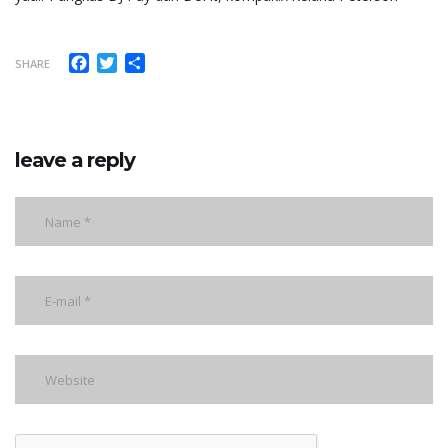
Facebook
Twitter
Share
SHARE
leave a reply