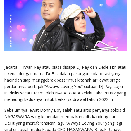
Jakarta – Irwan Pay atau biasa disapa DJ Pay dan Dede Fitri atau
dikenal dengan nama DeFit adalah pasangan kolaborasi yang
hadir dan siap menggebrak pasar musik tanah air lewat single
perdananya bertajuk “Always Loving You” ciptaan DJ Pay. Lagu
ini dirilis secara resmi oleh NAGASWARA selaku label musik yang
menaungi keduanya untuk berkarya di awal tahun 2022 ini.
Sebelumnya lewat Donny Boy salah satu artis penyanyi solois di
NAGASWARA yang kebetulan merupakan adik kandung dari
DeFit yang mereferensikan lagu “Always Loving You” yang lagi
viral di sosial media kepada CEO NAGASWARA, Bapak Rahayu