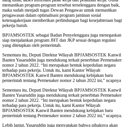
memastikan program-program tersebut terselenggara dengan baik,
maka sudah menjadi tugas Dewan Pengawas untuk memastikan
pengawasan dalam optimalisasi program jaminan sosial
ketenagakerjaan memberikan perlindungan bagi kesejahteraan bagi
pekerja buruh.
BPJAMSOSTEK sebagai Badan Penyelenggara juga menegaskan
siap menjalankan program JHT dan JKP sesuai dengan regulasi
yang ditetapkan oleh pemerintah.
Sementara itu, Deputi Direktur Wilayah BPJAMSOSTEK Kanwil
Banten Yasaruddin juga mendukung terkait penerbitan Permenaker
nomor 2 tahun 2022. “Ini merupakan bentuk kepedulian negara
terhadap para pekerja. Untuk itu, kami Kantor Wilayah
BPJAMSOSTEK Kanwil Banten mendukung kebijakan baru
pemerintah tentang Permenaker nomor 2 tahun 2022 ini,” ucapnya
Sementara itu, Deputi Direktur Wilayah BPJAMSOSTEK Kanwil
Banten Yasaruddin juga mendukung terkait penerbitan Permenaker
nomor 2 tahun 2022. “Ini merupakan bentuk kepedulian negara
terhadap para pekerja. Untuk itu, kami Kantor Wilayah
BPJAMSOSTEK Kanwil Banten mendukung kebijakan baru
pemerintah tentang Permenaker nomor 2 tahun 2022 ini,” ucapnya.
Lebih lanjut, Yasaruddin juga menyatakan bahwa pihaknya akan