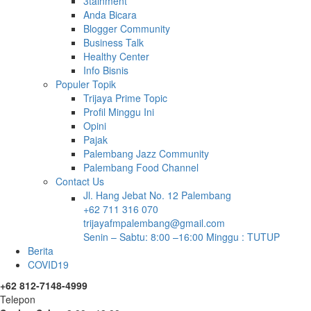
3tainment
Anda Bicara
Blogger Community
Business Talk
Healthy Center
Info Bisnis
Populer Topik
Trijaya Prime Topic
Profil Minggu Ini
Opini
Pajak
Palembang Jazz Community
Palembang Food Channel
Contact Us
Jl. Hang Jebat No. 12 Palembang
+62 711 316 070
trijayafmpalembang@gmail.com
Senin – Sabtu: 8:00 –16:00 Minggu : TUTUP
Berita
COVID19
+62 812-7148-4999
Telepon