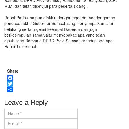
Sekretaris DPRD Prov. Sumsel; Ramadhan S. Basyeban, S.H.
M.M. dan telah disetujui para peserta sidang.
Rapat Paripurna pun diakhiri dengan agenda mendengarkan
pendapat akhir Gubernur Sumsel yang menyampaikan latar
belakang serta urgensi keempat Raperda dan juga
berkesimpulan sama yaitu menyepakati apa yang telah
diputuskan Bersama DPRD Prov. Sumsel terhadap keempat
Raperda tersebut.
Share
Facebook
Twitter
Share
Leave a Reply