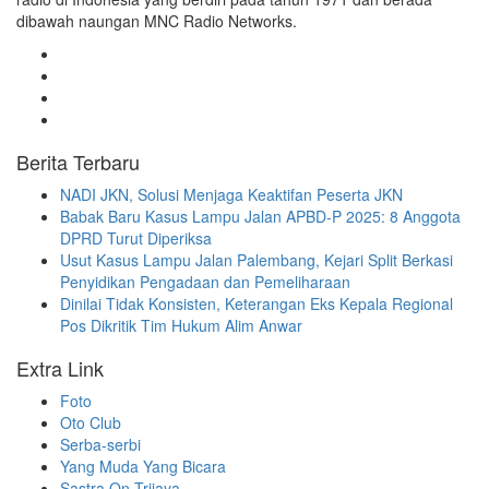
dibawah naungan MNC Radio Networks.
Berita Terbaru
NADI JKN, Solusi Menjaga Keaktifan Peserta JKN
Babak Baru Kasus Lampu Jalan APBD-P 2025: 8 Anggota
DPRD Turut Diperiksa
Usut Kasus Lampu Jalan Palembang, Kejari Split Berkasi
Penyidikan Pengadaan dan Pemeliharaan
Dinilai Tidak Konsisten, Keterangan Eks Kepala Regional
Pos Dikritik Tim Hukum Alim Anwar
Extra Link
Foto
Oto Club
Serba-serbi
Yang Muda Yang Bicara
Sastra On Trijaya