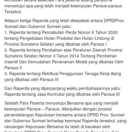
menyetujui apa yang telah menjadi kesimpulan Pansus-pansus
Tersebut.
Adapun ketiga Raperda yang telah disepakati antara DPRDProv.
Sumsel dan Gubernur Sumsel yaitu:
1. Raperda tentang Pencabutan Perda Nomor 6 Tahun 2020
tentang Pengelolaan Hutan Produksi dan Hutan Lindung di
Provinsi Sumatera Selatan yang dibahas oleh Pansus I
2. Raperda tentang Perubahan atas Peraturan Daerah Provinsi
Sumatera Selatan Nomor 3 Tahun 2014 Tentang Pemberian
Insentif Dan Kemudahan Penanaman Modal yang dibahas Oleh
Pansus II
3. Raperda tentang Retribusi Penggunaan Tenaga Kerja Asing
yang dibahas oleh Pansus IV
Dan Raperda yang diperpanjang waktu pembahasannya yaitu:
Raperda tentang Jasa Kontruksi yang dibahas oleh Pansus III
Setelah Para Peserta menyetujui Bersama apa yang menjadi
kesimpulan Pansus – Pansus, dilanjutkan dengan prosesi
penandatangan Keputusan bersama antara DPRD Prov. Sumsel
dan Gubernur Sumsel terhadap keempat Raperda tersebut, yang
rancangan Keputusan Bersama itu telah di bacakan oleh