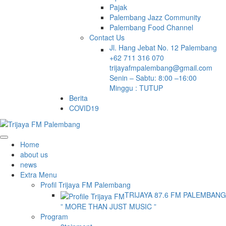
Pajak
Palembang Jazz Community
Palembang Food Channel
Contact Us
Jl. Hang Jebat No. 12 Palembang
+62 711 316 070
trijayafmpalembang@gmail.com
Senin – Sabtu: 8:00 –16:00
Minggu : TUTUP
Berita
COVID19
Home
about us
news
Extra Menu
Profil Trijaya FM Palembang
TRIJAYA 87.6 FM PALEMBANG
” MORE THAN JUST MUSIC ”
Program