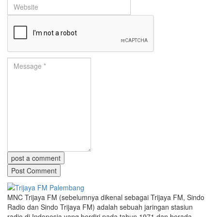
post a comment
MNC Trijaya FM (sebelumnya dikenal sebagai Trijaya FM, Sindo
Radio dan Sindo Trijaya FM) adalah sebuah jaringan stasiun
radio di Indonesia yang berdiri pada tahun 1971 dan berada