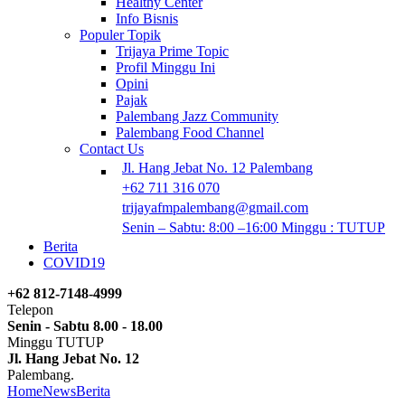
Healthy Center
Info Bisnis
Populer Topik
Trijaya Prime Topic
Profil Minggu Ini
Opini
Pajak
Palembang Jazz Community
Palembang Food Channel
Contact Us
Jl. Hang Jebat No. 12 Palembang
+62 711 316 070
trijayafmpalembang@gmail.com
Senin – Sabtu: 8:00 –16:00 Minggu : TUTUP
Berita
COVID19
+62 812-7148-4999
Telepon
Senin - Sabtu 8.00 - 18.00
Minggu TUTUP
Jl. Hang Jebat No. 12
Palembang.
Home
News
Berita
Kevin Bern dari Penyanyi Wedding Menjadi Penyan