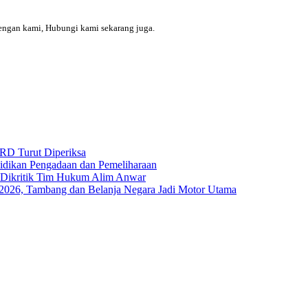
engan kami, Hubungi kami sekarang juga.
RD Turut Diperiksa
yidikan Pengadaan dan Pemeliharaan
s Dikritik Tim Hukum Alim Anwar
I-2026, Tambang dan Belanja Negara Jadi Motor Utama