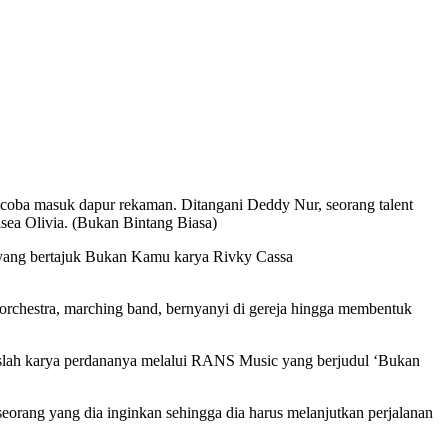
al
coba masuk dapur rekaman. Ditangani Deddy Nur, seorang talent
lsea Olivia. (Bukan Bintang Biasa)
a yang bertajuk Bukan Kamu karya Rivky Cassa
orchestra, marching band, bernyanyi di gereja hingga membentuk
ilislah karya perdananya melalui RANS Music yang berjudul ‘Bukan
seorang yang dia inginkan sehingga dia harus melanjutkan perjalanan