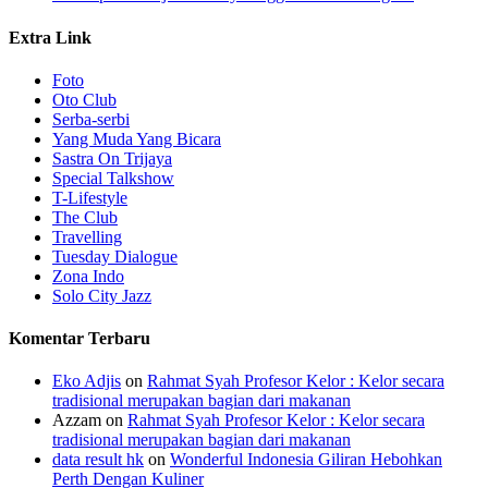
Extra Link
Foto
Oto Club
Serba-serbi
Yang Muda Yang Bicara
Sastra On Trijaya
Special Talkshow
T-Lifestyle
The Club
Travelling
Tuesday Dialogue
Zona Indo
Solo City Jazz
Komentar Terbaru
Eko Adjis
on
Rahmat Syah Profesor Kelor : Kelor secara
tradisional merupakan bagian dari makanan
Azzam
on
Rahmat Syah Profesor Kelor : Kelor secara
tradisional merupakan bagian dari makanan
data result hk
on
Wonderful Indonesia Giliran Hebohkan
Perth Dengan Kuliner