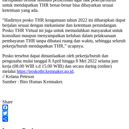
untuk mendapatkan THR benar-benar bisa dibayarkan sesuai
ketentuan yang ada.
“Hadirnya posko THR keagamaan tahun 2022 ini diharapkan dapat
berjalan sesuai dengan mekanisme dan ketentuan perundangan.
Posko THR Virtual ini juga untuk memudahkan masyarakat untuk
konsultasi maupun menyampaikan keluhan dalam pelaksanaan
pembayaran THR tanpa dibatasi ruang dan waktu, sehingga seluruh
pekerja/buruh mendapatkan THR,” ucapnya.
Posko tersebut dapat dimanfaatkan oleh pekerja/buruh dan
pengusaha mulai tanggal 8 April hingga 8 Mei 2022 selama jam
kerja (08.00 WIB s.d 15.00 WIB) dan secara daring (online)
melalui
https://poskothr.kemnaker.go.
id
.
// Kelana Peteson
Sumber : Biro Humas Kemnaker.
Share
Facebook
Twitter
Share