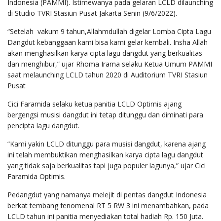
Indonesia (PAMMI). Istimewanya pada gelaran LCLD dilaunching
di Studio TVRI Stasiun Pusat Jakarta Senin (9/6/2022).
“Setelah vakum 9 tahun,Allahmdullah digelar Lomba Cipta Lagu
Dangdut kebanggaan kami bisa kami gelar kembali. Insha Allah
akan menghasilkan karya cipta lagu dangdut yang berkualitas
dan menghibur,” ujar Rhoma Irama selaku Ketua Umum PAMMI
saat melaunching LCLD tahun 2020 di Auditorium TVRI Stasiun
Pusat
Cici Faramida selaku ketua panitia LCLD Optimis ajang
bergengsi musisi dangdut ini tetap ditunggu dan diminati para
pencipta lagu dangdut.
“Kami yakin LCLD ditunggu para musisi dangdut, karena ajang
ini telah membuktikan menghasilkan karya cipta lagu dangdut
yang tidak saja berkualitas tapi juga populer lagunya,” ujar Cici
Faramida Optimis.
Pedangdut yang namanya melejit di pentas dangdut Indonesia
berkat tembang fenomenal RT 5 RW 3 ini menambahkan, pada
LCLD tahun ini panitia menyediakan total hadiah Rp. 150 Juta.