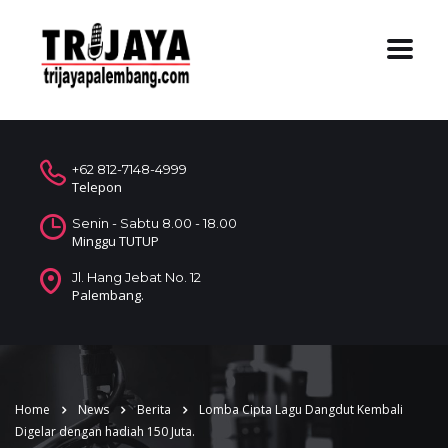
+62 812-7148-4999
Telepon
Senin - Sabtu 8.00 - 18.00
Minggu TUTUP
Jl. Hang Jebat No. 12
Palembang.
Home
News
Berita
Lomba Cipta Lagu Dangdut Kembali
Digelar dengan hadiah 150 Juta.