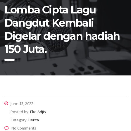
Lomba Cipta Lagu
Dangdut Kembali
Digelar dengan hadiah
150 Juta.
June 13, 2022
Posted by:
Eko Adjis
Category:
Berita
No Comments