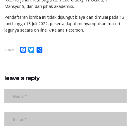
Mansyur S, dan dari pihak akademisi.
Pendaftaran lomba ini tidak dipungut biaya dan dimulai pada 13
Juni hingga 13 Juli 2022, peserta dapat menyampaikan materi
lagunya secara on Ilne. //Kelana Peterson.
Facebook
Twitter
Share
SHARE
leave a reply