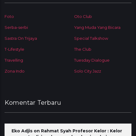
Foto
Oto Club
Serba-serbi
Yang Muda Yang Bicara
Sastra On Trijaya
Special Talkshow
T-Lifestyle
The Club
Travelling
Tuesday Dialogue
Zona Indo
Solo City Jazz
Komentar Terbaru
Eko Adjis
on
Rahmat Syah Profesor Kelor : Kelor