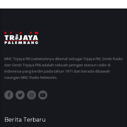
MNC Trijaya FM (sebelumnya dikenal sebagai Trijaya FM, Sindo Radio
dan Sindo Trijaya FM) adalah sebuah jaringan stasiun radio di
Indonesia yang berdiri pada tahun 1971 dan berada dibawah
naungan MNC Radio Networks.
Berita Terbaru