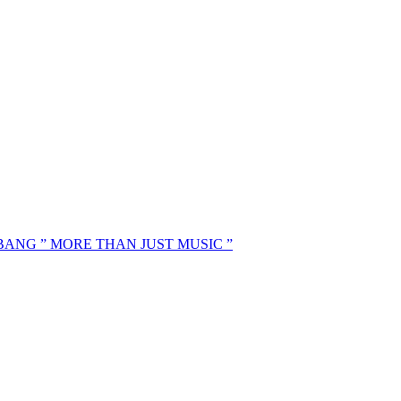
MBANG ” MORE THAN JUST MUSIC ”