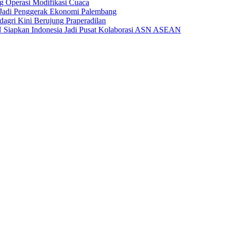
 Operasi Modifikasi Cuaca
Jadi Penggerak Ekonomi Palembang
gri Kini Berujung Praperadilan
Siapkan Indonesia Jadi Pusat Kolaborasi ASN ASEAN