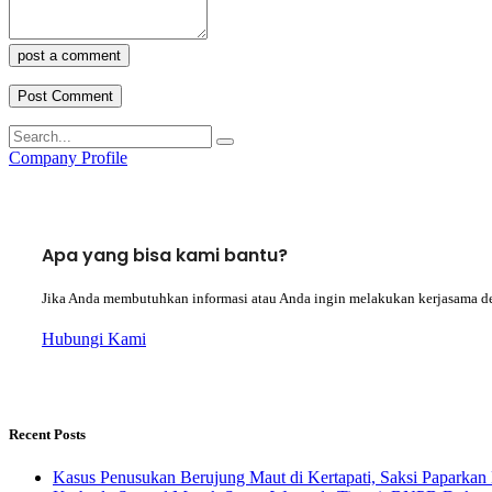
post a comment
Company Profile
Apa yang bisa kami bantu?
Jika Anda membutuhkan informasi atau Anda ingin melakukan kerjasama d
Hubungi Kami
Recent Posts
Kasus Penusukan Berujung Maut di Kertapati, Saksi Paparkan 