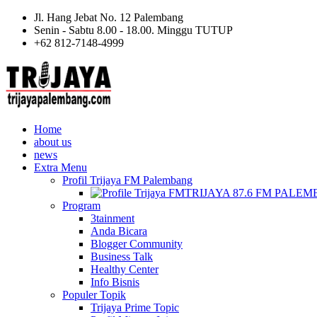
Jl. Hang Jebat No. 12 Palembang
Senin - Sabtu 8.00 - 18.00. Minggu TUTUP
+62 812-7148-4999
Home
about us
news
Extra Menu
Profil Trijaya FM Palembang
TRIJAYA 87.6 FM PALE
Program
3tainment
Anda Bicara
Blogger Community
Business Talk
Healthy Center
Info Bisnis
Populer Topik
Trijaya Prime Topic