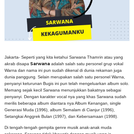
Jakarta- Seperti yang kita ketahui Sarwana Thamrin atau yang
Sarwana
akrab disapa
adalah salah satu personel grup vokal
Warna dan nama ini pun sudah dikenal di dunia rekaman juga
dunia panggung. Selain merupakan salah satu personel Warna,
penyanyi keturunan Bugis ini pun telah mengeluarkan album solo.
Memang sejak kecil Sarwana menunjukkan bakatnya sebagai
penyanyi. Dengan karakter vocal nya yang khas Sarwana sudah
merilis beberapa album diantara nya Album Kenangan, single
Generasi Muda (1996), album Semalam di Cianjur (1996),
Setangkai Anggrek Bulan (1997), dan Kebersamaan (1998).
Di tengah-tengah gempita genre musik anak-anak muda
sekarang, Sarwana tidak khawatir dengan musik yang ia