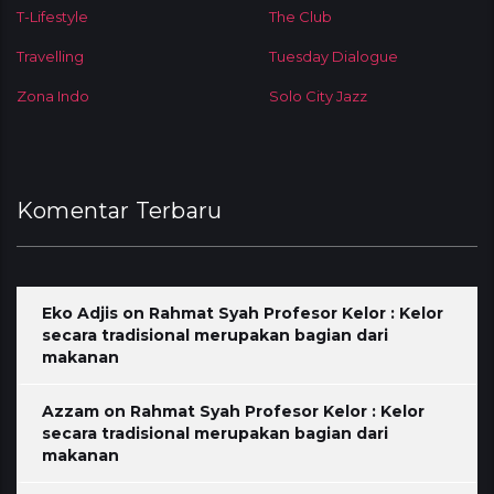
T-Lifestyle
The Club
Travelling
Tuesday Dialogue
Zona Indo
Solo City Jazz
Komentar Terbaru
Eko Adjis
on
Rahmat Syah Profesor Kelor : Kelor
secara tradisional merupakan bagian dari
makanan
Azzam
on
Rahmat Syah Profesor Kelor : Kelor
secara tradisional merupakan bagian dari
makanan