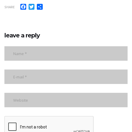
Facebook
Twitter
Share
SHARE
leave a reply