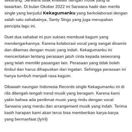
tawarkan. Di bulan Okober 2022 ini Sarwana hadir dan merilis
Kekagumanku
single yang berjudul
yang berkolaborasi dengan
salah satu sahabatnya, Santy Sings yang juga merupakan
pencipta lagu ini.
Duet dua sahabat ini pun sukses membuat kagum yang
mendengarkannya. Karena kolaborasi vocal yang sangat dinamis
dan dikemas dengan music yang indah. Kekagumanku ini
menceritakan tentang perasaan jatuh cinta kepada seseorang
yang telah memiliki pasangan lain. Perasaan yang tidak boleh
timbul dan harus dihapuskan dari ingatan. Sehingga perasaan ini
hanya tumbuh menjadi rasa kagum.
Dibawah naungan Indonesia Records single Kekagumanku ini di
rilis ditengah-tengah trend musik yang beragam. Karena kami
yakin bahwa ada penikmat music yang rindu dengan vocal
Sarwana yang merdu dan arrangement musik yang indah. Terima
kasih harapan kami akan terus bisa memberikan karya-karya
yang bermanfaat.(ly/ril)