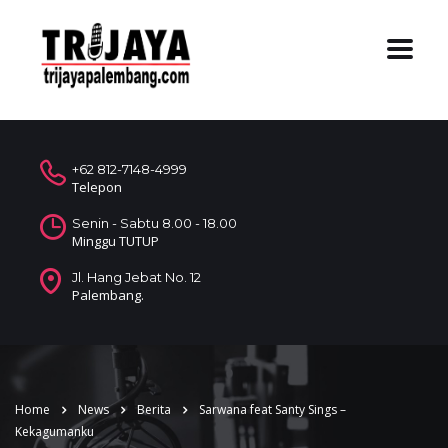
+62 812-7148-4999
Telepon
Senin - Sabtu 8.00 - 18.00
Minggu TUTUP
Jl. Hang Jebat No. 12
Palembang.
Home
News
Berita
Sarwana feat Santy Sings –
Kekagumanku