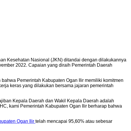
 Program JKN
n Kesehatan Nasional (JKN) ditandai dengan dilakukannya
vember 2022. Capaian yang diraih Pemerintah Daerah
an bahwa Pemerintah Kabupaten Ogan Ilir memiliki komitmen
ja keras yang dilakukan bersama jajaran pemerintah
ajiban Kepala Daerah dan Wakil Kepala Daerah adalah
UHC, kami Pemerintah Kabupaten Ogan Ilir berharap bahwa
upaten Ogan Ilir
telah mencapai 95,60% atau sebesar