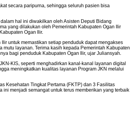
at secara paripurna, sehingga seluruh pasien bisa
alam hal ini diwakilkan oleh Asisten Deputi Bidang
ama yang dilakukan oleh Pemerintah Kabupaten Ogan Ilir
abupaten Ogan Ilir.
n Ilir untuk memastikan setiap penduduk dapat mengakses
a mutu layanan. Terima kasih kepada Pemerintah Kabupaten
ya bagi penduduk Kabupaten Ogan Ilir, ujar Juliansyah.
KN-KIS, seperti menghadirkan kanal-kanal layanan digital
gga meningkatkan kualitas layanan Program JKN melalui
as Kesehatan Tingkat Pertama (FKTP) dan 3 Fasilitas
 ini menjadi semangat untuk terus memberikan yang terbaik