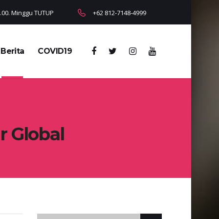
18.00. Minggu TUTUP
+62 812-7148-4999
Berita
COVID19
r Global