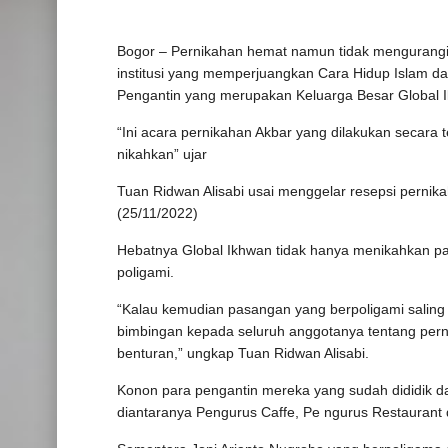
Bogor – Pernikahan hemat namun tidak mengurangi 
institusi yang memperjuangkan Cara Hidup Islam d
Pengantin yang merupakan Keluarga Besar Global I
“Ini acara pernikahan Akbar yang dilakukan secara
nikahkan” ujar
Tuan Ridwan Alisabi usai menggelar resepsi perni
(25/11/2022)
Hebatnya Global Ikhwan tidak hanya menikahkan p
poligami.
“Kalau kemudian pasangan yang berpoligami salin
bimbingan kepada seluruh anggotanya tentang pern
benturan,” ungkap Tuan Ridwan Alisabi.
Konon para pengantin mereka yang sudah dididik da
diantaranya Pengurus Caffe, Pe ngurus Restaurant