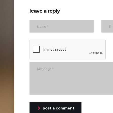
leave a reply
post a comment