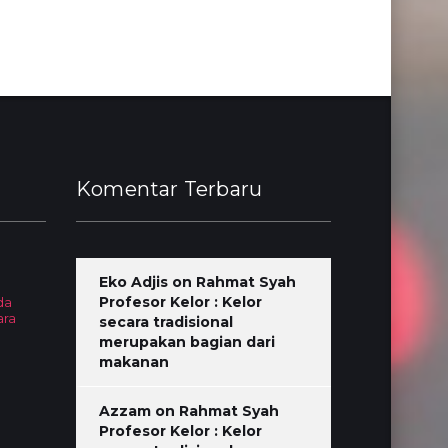
Komentar Terbaru
Eko Adjis
on
Rahmat Syah
Profesor Kelor : Kelor
da
ara
secara tradisional
merupakan bagian dari
makanan
Azzam
on
Rahmat Syah
Profesor Kelor : Kelor