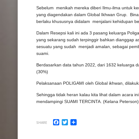
Sebelum menikah mereka diberi Ilmu-ilma untuk kena
yang diagendakan dalam Global Ikhwan Grup. Bina
berlaku khususnya didalam menjalani kehidupan b
Dalam Resepsi kali ini ada 3 pasang keluarga Polig
yang sekarang sudah terpinggir bahkan dianggap asi
sesuatu yang sudah menjadi amalan, sebagai pembe
suami.
Berdasarkan data tahun 2022, dari 1632 keluarga d
(30%)
Pelaksanaan POLIGAMI oleh Global ikhwan, dilakuk
Sehingga tidak heran kalau kita lihat dalam acara
mendampingi SUAMI TERCINTA. (Kelana Peterson)
Facebook
Twitter
Share
SHARE