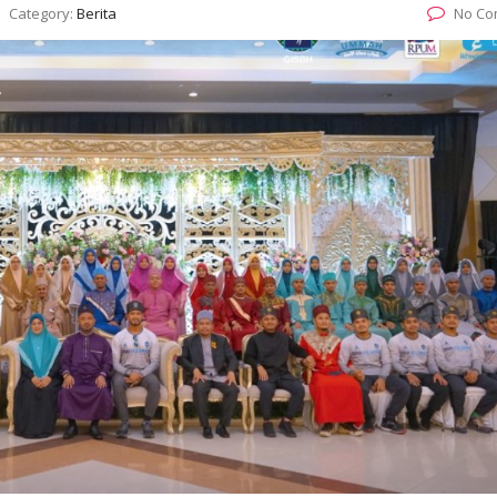
Category:
Berita
No Co