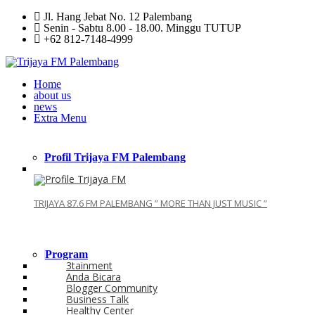
Jl. Hang Jebat No. 12 Palembang
Senin - Sabtu 8.00 - 18.00. Minggu TUTUP
+62 812-7148-4999
Home
about us
news
Extra Menu
Profil Trijaya FM Palembang
TRIJAYA 87.6 FM PALEMBANG ” MORE THAN JUST MUSIC ”
Program
3tainment
Anda Bicara
Blogger Community
Business Talk
Healthy Center