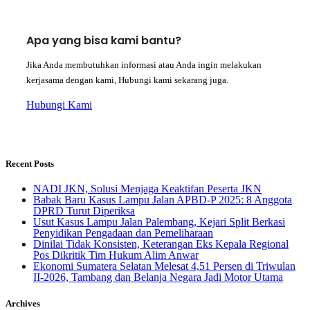
Apa yang bisa kami bantu?
Jika Anda membutuhkan informasi atau Anda ingin melakukan
kerjasama dengan kami, Hubungi kami sekarang juga.
Hubungi Kami
Recent Posts
NADI JKN, Solusi Menjaga Keaktifan Peserta JKN
Babak Baru Kasus Lampu Jalan APBD-P 2025: 8 Anggota
DPRD Turut Diperiksa
Usut Kasus Lampu Jalan Palembang, Kejari Split Berkasi
Penyidikan Pengadaan dan Pemeliharaan
Dinilai Tidak Konsisten, Keterangan Eks Kepala Regional
Pos Dikritik Tim Hukum Alim Anwar
Ekonomi Sumatera Selatan Melesat 4,51 Persen di Triwulan
II-2026, Tambang dan Belanja Negara Jadi Motor Utama
Archives