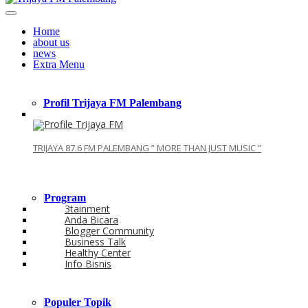
Home
about us
news
Extra Menu
Profil Trijaya FM Palembang
TRIJAYA 87.6 FM PALEMBANG ” MORE THAN JUST MUSIC ”
Program
3tainment
Anda Bicara
Blogger Community
Business Talk
Healthy Center
Info Bisnis
Populer Topik