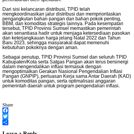
Dari sisi kelancaran distribusi, TPID telah
mengkoordinasikan jalur distribusi dan memprioritaskan
pengangkutan bahan pangan dan bahan pokok penting,
BBM, dan komoditas strategis lainnya. Pada kesempatan
tersebut, TPID Provinsi Sumsel memastikan pemerintah
akan senantiasa hadir untuk menjaga ketersediaan pasokan
dan keterjangkauan harga jelang Natal 2022 dan Tahun
Baru 2023, sehingga masyarakat dapat memenuhi
kebutuhan pokoknya dengan aman.
Sebagai penutup, TPID Provinsi Sumsel dan seluruh TPID
Kabupaten/Kota serta Satgas Pangan akan terus bersinergi
dalam mengendalikan inflasi termasuk dengan
mengoptimalkan Gerakan Nasional Pengendalian Inflasi
Pangan (GNPIP), perluasan Kerja sama Antar Daerah (KAD)
untuk komoditas pangan, serta optimalisasi anggaran
pemerintah daerah untuk program pengendalian inflasi.
Share
Facebook
Twitter
Share
Leave a Reply