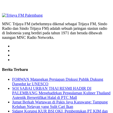
MNC Trijaya FM (sebelumnya dikenal sebagai Trijaya FM, Sindo
Radio dan Sindo Trijaya FM) adalah sebuah jaringan stasiun radio
di Indonesia yang berdiri pada tahun 1971 dan berada dibawah
naungan MNC Radio Networks.
Berita Terbaru
FORWAN Matangkan Persiapan Diskusi Publik Dukung
Dangdut ke UNESCO
SOI SABAI URBAN THAI RESMI HADIR DI
PALEMBANG Menghadirkan Pengalaman Kuliner Thailand
Autentik Bersertifikat Halal di PTC Mall
Jumat Berkah Wartawan di Pakis Jaya Karawang: Tampung
Keluhan Nelayan yang Sulit Cari Ikan
Sidang Korupsi KUR BSI OKI, Pembentukan PT KIM dan