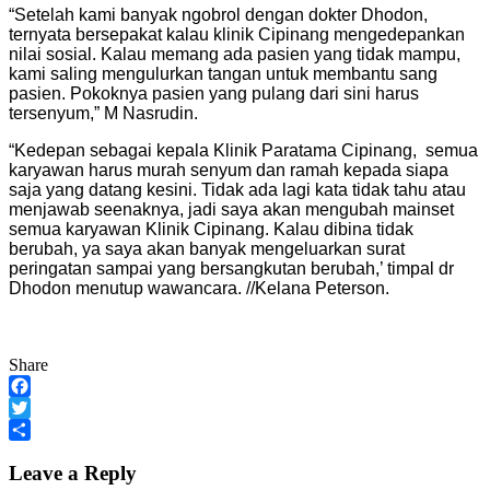
“Setelah kami banyak ngobrol dengan dokter Dhodon,
ternyata bersepakat kalau klinik Cipinang mengedepankan
nilai sosial. Kalau memang ada pasien yang tidak mampu,
kami saling mengulurkan tangan untuk membantu sang
pasien. Pokoknya pasien yang pulang dari sini harus
tersenyum,” M Nasrudin.
“Kedepan sebagai kepala Klinik Paratama Cipinang, semua
karyawan harus murah senyum dan ramah kepada siapa
saja yang datang kesini. Tidak ada lagi kata tidak tahu atau
menjawab seenaknya, jadi saya akan mengubah mainset
semua karyawan Klinik Cipinang. Kalau dibina tidak
berubah, ya saya akan banyak mengeluarkan surat
peringatan sampai yang bersangkutan berubah,’ timpal dr
Dhodon menutup wawancara. //Kelana Peterson.
Share
Facebook
Twitter
Share
Leave a Reply