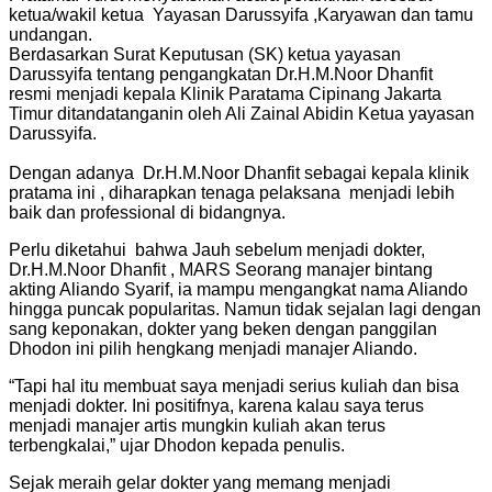
ketua/wakil ketua Yayasan Darussyifa ,Karyawan dan tamu
undangan.
Berdasarkan Surat Keputusan (SK) ketua yayasan
Darussyifa
tentang pengangkatan Dr.H.M.Noor Dhanfit
resmi menjadi kepala Klinik Paratama Cipinang Jakarta
Timur ditandatanganin oleh Ali Zainal Abidin Ketua yayasan
Darussyifa.
Dengan adanya Dr.H.M.Noor Dhanfit sebagai kepala klinik
pratama ini , diharapkan tenaga pelaksana menjadi lebih
baik dan professional di bidangnya.
Perlu diketahui bahwa Jauh sebelum menjadi dokter,
Dr.H.M.Noor Dhanfit , MARS Seorang manajer bintang
akting Aliando Syarif, ia mampu mengangkat nama Aliando
hingga puncak popularitas. Namun tidak sejalan lagi dengan
sang keponakan, dokter yang beken dengan panggilan
Dhodon ini pilih hengkang menjadi manajer Aliando.
“Tapi hal itu membuat saya menjadi serius kuliah dan bisa
menjadi dokter. Ini positifnya, karena kalau saya terus
menjadi manajer artis mungkin kuliah akan terus
terbengkalai,” ujar Dhodon kepada penulis.
Sejak meraih gelar dokter yang memang menjadi