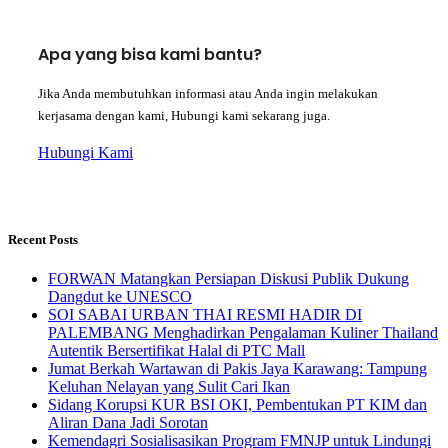
Apa yang bisa kami bantu?
Jika Anda membutuhkan informasi atau Anda ingin melakukan
kerjasama dengan kami, Hubungi kami sekarang juga.
Hubungi Kami
Recent Posts
FORWAN Matangkan Persiapan Diskusi Publik Dukung
Dangdut ke UNESCO
SOI SABAI URBAN THAI RESMI HADIR DI
PALEMBANG Menghadirkan Pengalaman Kuliner Thailand
Autentik Bersertifikat Halal di PTC Mall
Jumat Berkah Wartawan di Pakis Jaya Karawang: Tampung
Keluhan Nelayan yang Sulit Cari Ikan
Sidang Korupsi KUR BSI OKI, Pembentukan PT KIM dan
Aliran Dana Jadi Sorotan
Kemendagri Sosialisasikan Program FMNJP untuk Lindungi