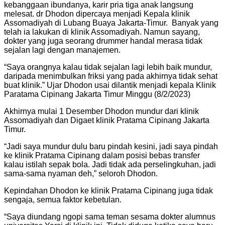
kebanggaan ibundanya, karir pria tiga anak langsung
melesat. dr Dhodon dipercaya menjadi Kepala klinik
Assomadiyah di Lubang Buaya Jakarta-Timur. Banyak yang
telah ia lakukan di klinik Assomadiyah. Namun sayang,
dokter yang juga seorang drummer handal merasa tidak
sejalan lagi dengan manajemen.
“Saya orangnya kalau tidak sejalan lagi lebih baik mundur,
daripada menimbulkan friksi yang pada akhirnya tidak sehat
buat klinik.” Ujar Dhodon usai dilantik menjadi kepala Klinik
Paratama Cipinang Jakarta Timur Minggu (8/2/2023)
Akhirnya mulai 1 Desember Dhodon mundur dari klinik
Assomadiyah dan Digaet klinik Pratama Cipinang Jakarta
Timur.
“Jadi saya mundur dulu baru pindah kesini, jadi saya pindah
ke klinik Pratama Cipinang dalam posisi bebas transfer
kalau istilah sepak bola. Jadi tidak ada perselingkuhan, jadi
sama-sama nyaman deh,” seloroh Dhodon.
Kepindahan Dhodon ke klinik Pratama Cipinang juga tidak
sengaja, semua faktor kebetulan.
“Saya diundang ngopi sama teman sesama dokter alumnus