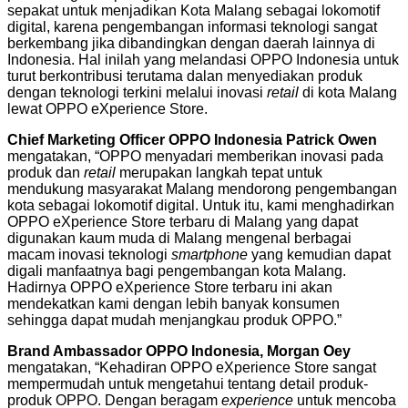
sepakat untuk menjadikan Kota Malang sebagai lokomotif
digital, karena pengembangan informasi teknologi sangat
berkembang jika dibandingkan dengan daerah lainnya di
Indonesia. Hal inilah yang melandasi OPPO Indonesia untuk
turut berkontribusi terutama dalan menyediakan produk
dengan teknologi terkini melalui inovasi
retail
di kota Malang
lewat OPPO eXperience Store.
Chief Marketing Officer OPPO Indonesia Patrick Owen
mengatakan, “OPPO menyadari memberikan inovasi pada
produk dan
retail
merupakan langkah tepat untuk
mendukung masyarakat Malang mendorong pengembangan
kota sebagai lokomotif digital. Untuk itu, kami menghadirkan
OPPO eXperience Store terbaru di Malang yang dapat
digunakan kaum muda di Malang mengenal berbagai
macam inovasi teknologi
smartphone
yang kemudian dapat
digali manfaatnya bagi pengembangan kota Malang.
Hadirnya OPPO eXperience Store terbaru ini akan
mendekatkan kami dengan lebih banyak konsumen
sehingga dapat mudah menjangkau produk OPPO.”
Brand Ambassador OPPO Indonesia, Morgan Oey
mengatakan, “Kehadiran OPPO eXperience Store sangat
mempermudah untuk mengetahui tentang detail produk-
produk OPPO. Dengan beragam
experience
untuk mencoba