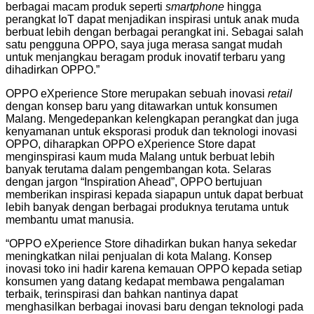
berbagai macam produk seperti
smartphone
hingga
perangkat IoT dapat menjadikan inspirasi untuk anak muda
berbuat lebih dengan berbagai perangkat ini. Sebagai salah
satu pengguna OPPO, saya juga merasa sangat mudah
untuk menjangkau beragam produk inovatif terbaru yang
dihadirkan OPPO.”
OPPO eXperience Store merupakan sebuah inovasi
retail
dengan konsep baru yang ditawarkan untuk konsumen
Malang. Mengedepankan kelengkapan perangkat dan juga
kenyamanan untuk eksporasi produk dan teknologi inovasi
OPPO, diharapkan OPPO eXperience Store dapat
menginspirasi kaum muda Malang untuk berbuat lebih
banyak terutama dalam pengembangan kota. Selaras
dengan jargon “Inspiration Ahead”, OPPO bertujuan
memberikan inspirasi kepada siapapun untuk dapat berbuat
lebih banyak dengan berbagai produknya terutama untuk
membantu umat manusia.
“OPPO eXperience Store dihadirkan bukan hanya sekedar
meningkatkan nilai penjualan di kota Malang. Konsep
inovasi toko ini hadir karena kemauan OPPO kepada setiap
konsumen yang datang kedapat membawa pengalaman
terbaik, terinspirasi dan bahkan nantinya dapat
menghasilkan berbagai inovasi baru dengan teknologi pada