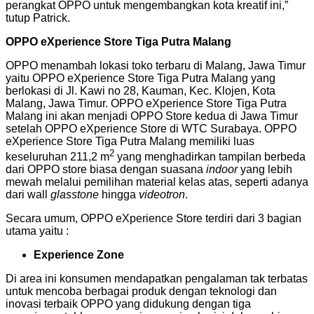
perangkat OPPO untuk mengembangkan kota kreatif ini,”
tutup Patrick.
OPPO eXperience Store Tiga Putra Malang
OPPO menambah lokasi toko terbaru di Malang, Jawa Timur
yaitu OPPO eXperience Store Tiga Putra Malang yang
berlokasi di Jl. Kawi no 28, Kauman, Kec. Klojen, Kota
Malang, Jawa Timur. OPPO eXperience Store Tiga Putra
Malang ini akan menjadi OPPO Store kedua di Jawa Timur
setelah OPPO eXperience Store di WTC Surabaya. OPPO
eXperience Store Tiga Putra Malang memiliki luas
2
keseluruhan 211,2 m
yang menghadirkan tampilan berbeda
dari OPPO store biasa dengan suasana
indoor
yang lebih
mewah melalui pemilihan material kelas atas, seperti adanya
dari wall
glasstone
hingga
videotron
.
Secara umum, OPPO eXperience Store terdiri dari 3 bagian
utama yaitu :
Experience Zone
Di area ini konsumen mendapatkan pengalaman tak terbatas
untuk mencoba berbagai produk dengan teknologi dan
inovasi terbaik OPPO yang didukung dengan tiga