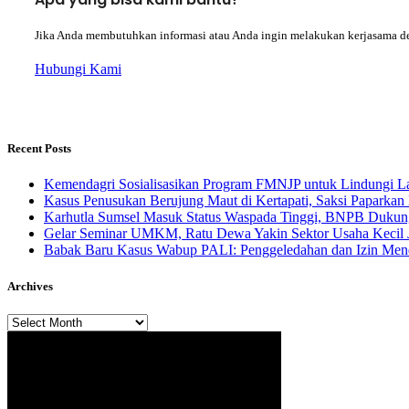
Jika Anda membutuhkan informasi atau Anda ingin melakukan kerjasama d
Hubungi Kami
Recent Posts
Kemendagri Sosialisasikan Program FMNJP untuk Lindungi Lah
Kasus Penusukan Berujung Maut di Kertapati, Saksi Paparkan 
Karhutla Sumsel Masuk Status Waspada Tinggi, BNPB Dukung
Gelar Seminar UMKM, Ratu Dewa Yakin Sektor Usaha Kecil 
Babak Baru Kasus Wabup PALI: Penggeledahan dan Izin Menda
Archives
Archives