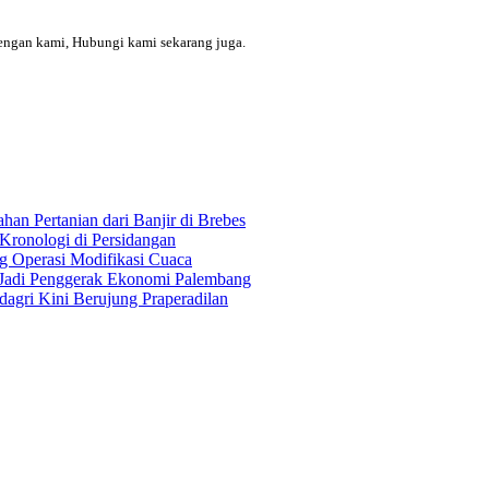
engan kami, Hubungi kami sekarang juga.
an Pertanian dari Banjir di Brebes
Kronologi di Persidangan
 Operasi Modifikasi Cuaca
Jadi Penggerak Ekonomi Palembang
gri Kini Berujung Praperadilan