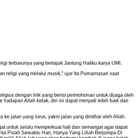
ung Hatiku karya UMI
ligi terbarunya yang bertajuk Jantung Hatiku karya UMI.
eligi yang melalui musik,” ujar Ita Purnamasari saat
ligius dengan lirik yang berisi permohonan untuk dijaga oleh
adapan Allah kelak, diri ini dapat menjadi lebih baik dari
e jalan yang lurus, yakni jalan yang diridhai oleh Allah.
gat untuk selalu memperkuat hati dan semangat agar dapat
ta Pisah Sewaktu Hari, Hanya Yang Lillah Berjumpa Di