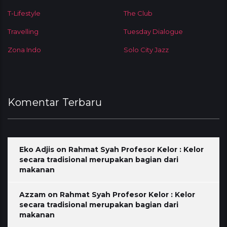
T-Lifestyle
The Club
Travelling
Tuesday Dialogue
Zona Indo
Solo City Jazz
Komentar Terbaru
Eko Adjis
on
Rahmat Syah Profesor Kelor : Kelor
secara tradisional merupakan bagian dari
makanan
Azzam
on
Rahmat Syah Profesor Kelor : Kelor
secara tradisional merupakan bagian dari
makanan