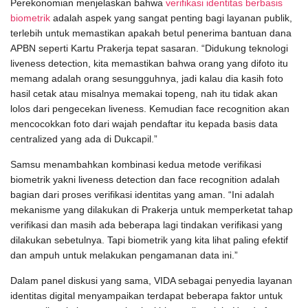
Perekonomian menjelaskan bahwa
verifikasi identitas berbasis
biometrik
adalah aspek yang sangat penting bagi layanan publik,
terlebih untuk memastikan apakah betul penerima bantuan dana
APBN seperti Kartu Prakerja tepat sasaran. “Didukung teknologi
liveness detection, kita memastikan bahwa orang yang difoto itu
memang adalah orang sesungguhnya, jadi kalau dia kasih foto
hasil cetak atau misalnya memakai topeng, nah itu tidak akan
lolos dari pengecekan liveness. Kemudian face recognition akan
mencocokkan foto dari wajah pendaftar itu kepada basis data
centralized yang ada di Dukcapil.”
Samsu menambahkan kombinasi kedua metode verifikasi
biometrik yakni liveness detection dan face recognition adalah
bagian dari proses verifikasi identitas yang aman. “Ini adalah
mekanisme yang dilakukan di Prakerja untuk memperketat tahap
verifikasi dan masih ada beberapa lagi tindakan verifikasi yang
dilakukan sebetulnya. Tapi biometrik yang kita lihat paling efektif
dan ampuh untuk melakukan pengamanan data ini.”
Dalam panel diskusi yang sama, VIDA sebagai penyedia layanan
identitas digital menyampaikan terdapat beberapa faktor untuk