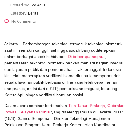
Posted by:
Eko Adjis
Category:
Berita
No Comments
Jakarta – Perkembangan teknologi termasuk teknologi biometrik
saat ini semakin canggih sehingga sudah banyak diterapkan
dalam berbagai aspek kehidupan.
Di beberapa negara
,
pemanfaatan teknologi biometrik bahkan menjadi bagian integral
dari layanan publik dan pemerintahan. Tak tertinggal, Indonesia
kini telah menerapkan verifikasi biometrik untuk mempermudah
segala layanan publik berbasis online yang lebih cepat, aman,
dan praktis, mulai dari e-KTP, pemeriksaan imigrasi, boarding
Kereta Api, hingga verifikasi bantuan sosial.
Dalam acara seminar bertemakan
Tiga Tahun Prakerja, Gebrakan
Inovasi Pelayanan Publik
yang diselenggarakan di Jakarta Pusat
(15/3), Samsu Sempena – Direktur Teknologi Manajemen
Pelaksana Program Kartu Prakerja Kementerian Koordinator