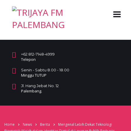
+62 812-7148-4999
Telepon
Senin - Sabtu 8.00 - 18.00
Minggu TUTUP
Jl. Hang Jebat No. 12
Palembang.
Home
News
Berita
Mengenal Lebih Dekat Teknologi
Biometrik Wajah dalam Identitas Digital di Layanan Publik Berbasis