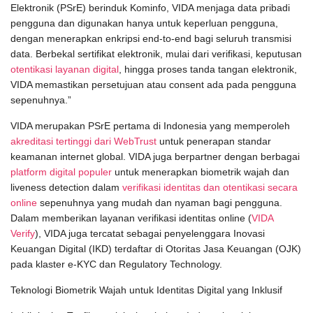
Elektronik (PSrE) berinduk Kominfo, VIDA menjaga data pribadi
pengguna dan digunakan hanya untuk keperluan pengguna,
dengan menerapkan enkripsi end-to-end bagi seluruh transmisi
data. Berbekal sertifikat elektronik, mulai dari verifikasi, keputusan
otentikasi layanan digital
, hingga proses tanda tangan elektronik,
VIDA memastikan persetujuan atau consent ada pada pengguna
sepenuhnya.”
VIDA merupakan PSrE pertama di Indonesia yang memperoleh
akreditasi tertinggi dari WebTrust
untuk penerapan standar
keamanan internet global. VIDA juga berpartner dengan berbagai
platform digital populer
untuk menerapkan biometrik wajah dan
liveness detection dalam
verifikasi identitas dan otentikasi secara
online
sepenuhnya yang mudah dan nyaman bagi pengguna.
Dalam memberikan layanan verifikasi identitas online (
VIDA
Verify
), VIDA juga tercatat sebagai penyelenggara Inovasi
Keuangan Digital (IKD) terdaftar di Otoritas Jasa Keuangan (OJK)
pada klaster e-KYC dan Regulatory Technology.
Teknologi Biometrik Wajah untuk Identitas Digital yang Inklusif