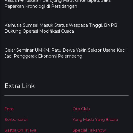
Kasus Penusukan Berujung Maut di Kertapati, Saksi
Paparkan Kronologi di Persidangan
Karhutla Sumsel Masuk Status Waspada Tinggi, BNPB
Dukung Operasi Modifikasi Cuaca
Gelar Seminar UMKM, Ratu Dewa Yakin Sektor Usaha Kecil
Jadi Penggerak Ekonomi Palembang
Extra Link
Foto
Oto Club
Serba-serbi
Yang Muda Yang Bicara
Sastra On Trijaya
Special Talkshow