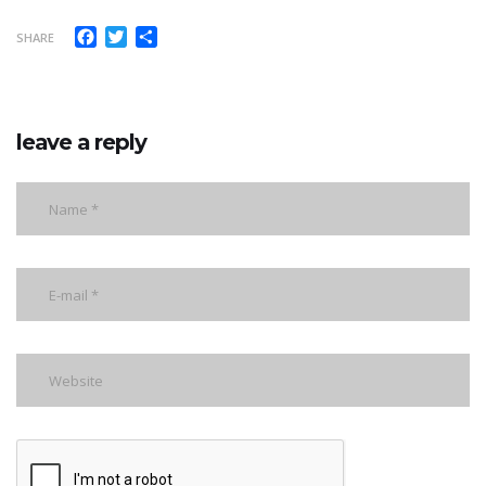
Facebook
Twitter
Share
SHARE
leave a reply