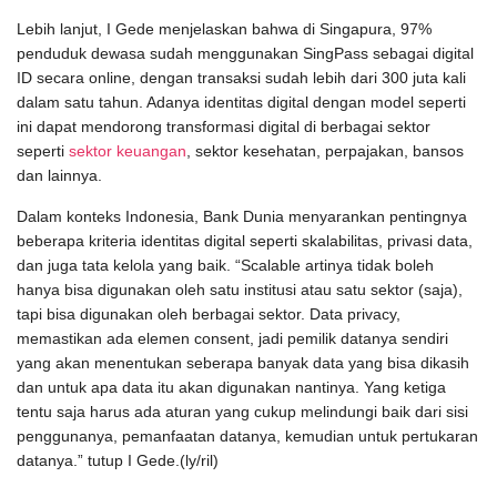
Lebih lanjut, I Gede menjelaskan bahwa di Singapura, 97%
penduduk dewasa sudah menggunakan SingPass sebagai digital
ID secara online, dengan transaksi sudah lebih dari 300 juta kali
dalam satu tahun. Adanya identitas digital dengan model seperti
ini dapat mendorong transformasi digital di berbagai sektor
seperti
sektor keuangan
, sektor kesehatan, perpajakan, bansos
dan lainnya.
Dalam konteks Indonesia, Bank Dunia menyarankan pentingnya
beberapa kriteria identitas digital seperti skalabilitas, privasi data,
dan juga tata kelola yang baik. “Scalable artinya tidak boleh
hanya bisa digunakan oleh satu institusi atau satu sektor (saja),
tapi bisa digunakan oleh berbagai sektor. Data privacy,
memastikan ada elemen consent, jadi pemilik datanya sendiri
yang akan menentukan seberapa banyak data yang bisa dikasih
dan untuk apa data itu akan digunakan nantinya. Yang ketiga
tentu saja harus ada aturan yang cukup melindungi baik dari sisi
penggunanya, pemanfaatan datanya, kemudian untuk pertukaran
datanya.” tutup I Gede.(ly/ril)