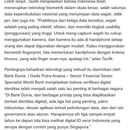
Lebih lanjut, Taufik menjelaskan bahwa Indonesia telah
menerapkan teknologi biometrik dalam skala besar, salah satunya
data kependudukan nasional yang menyimpan data wajah, sidik
jari, dan juga iris. “Praktiknya dari ketiga data tersebut, wajah
adalah yang paling efektif, efisien, dan memiliki tingkat usability
(penggunaan) yang tinggi. Untuk meng-capture wajah itu cukup
menggunakan kamera, dan kamera itu ada di handphone setiap
orang dan dapat digunakan dengan mudah. Kalau menggunakan
biometrik fingerprint, kita memerlukan handphone dengan kriteria
khusus, yang ada finger scan-nya, apalagi iris.” jelas Taufik.
Pentingnya kehadiran teknologi yang inklusif itu diaminkan oleh
Bank Dunia. I Gede Putra Arsana – Senior Financial Sector
Specialist World Bank menjelaskan bahwa verifikasi digital
identitas telah menjadi salah satu isu penting di berbagai negara.
“Di Bank Dunia, dari berbagai prinsip yang bisa diaplikasikan
(terkait identitas digital), ada tiga hal yang penting, yakni
inklusivitas, desain aplikasi terkait pelindungan data, dan dari sisi
governance atau aturan. Harapannya sih tiga sampai empat
tahun ke depan kita bisa melihat digital ID versi Indonesia yang
serupa dengan contoh yang punya Singapura.”