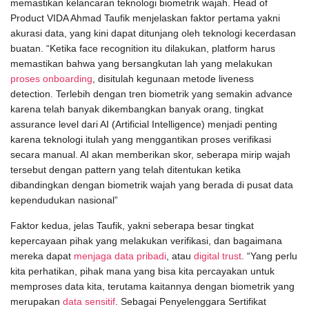
memastikan kelancaran teknologi biometrik wajah. Head of
Product VIDA Ahmad Taufik menjelaskan faktor pertama yakni
akurasi data, yang kini dapat ditunjang oleh teknologi kecerdasan
buatan. “Ketika face recognition itu dilakukan, platform harus
memastikan bahwa yang bersangkutan lah yang melakukan
proses onboarding
, disitulah kegunaan metode liveness
detection. Terlebih dengan tren biometrik yang semakin advance
karena telah banyak dikembangkan banyak orang, tingkat
assurance level dari AI (Artificial Intelligence) menjadi penting
karena teknologi itulah yang menggantikan proses verifikasi
secara manual. AI akan memberikan skor, seberapa mirip wajah
tersebut dengan pattern yang telah ditentukan ketika
dibandingkan dengan biometrik wajah yang berada di pusat data
kependudukan nasional”
Faktor kedua, jelas Taufik, yakni seberapa besar tingkat
kepercayaan pihak yang melakukan verifikasi, dan bagaimana
mereka dapat
menjaga data pribadi
, atau
digital trust
. “Yang perlu
kita perhatikan, pihak mana yang bisa kita percayakan untuk
memproses data kita, terutama kaitannya dengan biometrik yang
merupakan
data sensitif
. Sebagai Penyelenggara Sertifikat