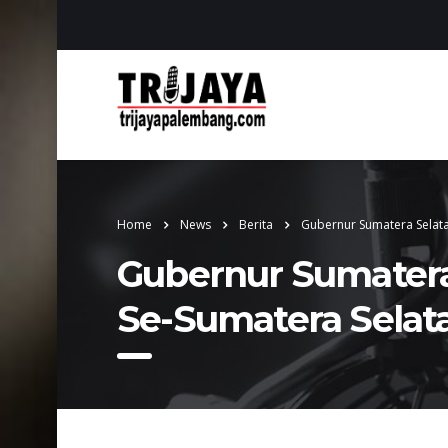
Home
News
Berita
Gubernur Sumatera Selata
Gubernur Sumatera
Se-Sumatera Selat