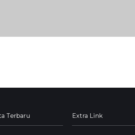
ta Terbaru
Extra Link