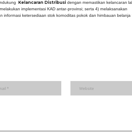
Kelancaran Distribusi
mendukung
dengan memastikan kelancaran lal
 melakukan implementasi KAD antar-provinsi; serta 4) melaksanakan
informasi ketersediaan stok komoditas pokok dan himbauan belanja 