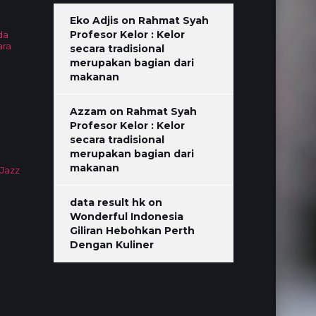
Eko Adjis
on
Rahmat Syah
Profesor Kelor : Kelor
da
ara
secara tradisional
merupakan bagian dari
makanan
Azzam
on
Rahmat Syah
Profesor Kelor : Kelor
secara tradisional
merupakan bagian dari
makanan
 Jazz
data result hk
on
Wonderful Indonesia
Giliran Hebohkan Perth
Dengan Kuliner