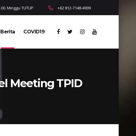
18.00. Minggu TUTUP
+62 812-7148-4999
Berita
COVID19
el Meeting TPID