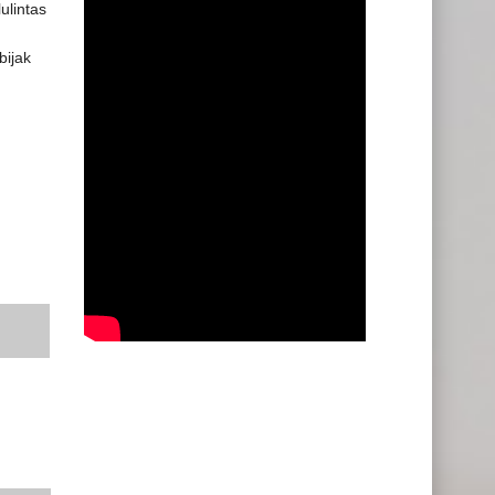
ulintas
bijak