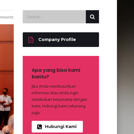
mments
Company Profile
Apa yang bisa kami
bantu?
Jika Anda membutuhkan
informasi atau Anda ingin
melakukan kerjasama dengan
kami, Hubungi kami sekarang
juga.
Hubungi Kami