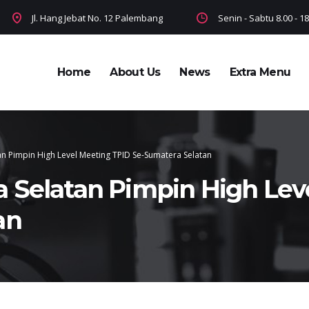
Jl. Hang Jebat No. 12 Palembang
Senin - Sabtu 8.00 - 
Home
About Us
News
Extra Menu
n Pimpin High Level Meeting TPID Se-Sumatera Selatan
 Selatan Pimpin High Lev
an