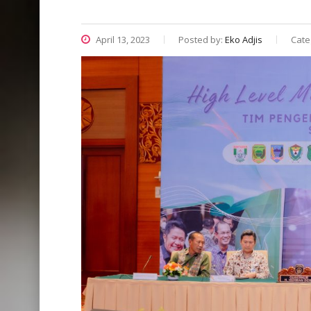
April 13, 2023
Posted by:
Eko Adjis
Cate