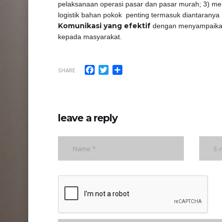
pelaksanaan operasi pasar dan pasar murah; 3) 
logistik bahan pokok penting termasuk diantaranya
Komunikasi yang efektif
dengan menyampaikan 
kepada masyarakat.
Facebook
Twitter
Share
SHARE
leave a reply