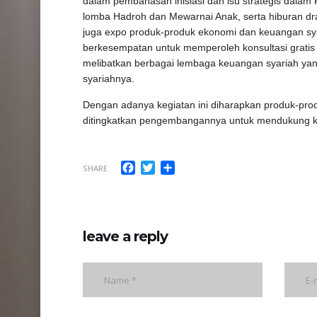
dalam pembahasan inisiasi dan isu strategis dala
lomba Hadroh dan Mewarnai Anak, serta hiburan dra
juga expo produk-produk ekonomi dan keuangan sy
berkesempatan untuk memperoleh konsultasi gratis
melibatkan berbagai lembaga keuangan syariah y
syariahnya.
Dengan adanya kegiatan ini diharapkan produk-prod
ditingkatkan pengembangannya untuk mendukung kem
Facebook
Twitter
Share
SHARE
leave a reply