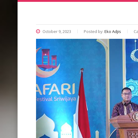
October 9, 2023
Posted by:
Eko Adjis
Ca