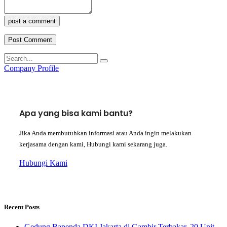
post a comment
Company Profile
Apa yang bisa kami bantu?
Jika Anda membutuhkan informasi atau Anda ingin melakukan
kerjasama dengan kami, Hubungi kami sekarang juga.
Hubungi Kami
Recent Posts
Gedung Bapenda DKI Jakarta di Gambir Terbakar, 20 Unit