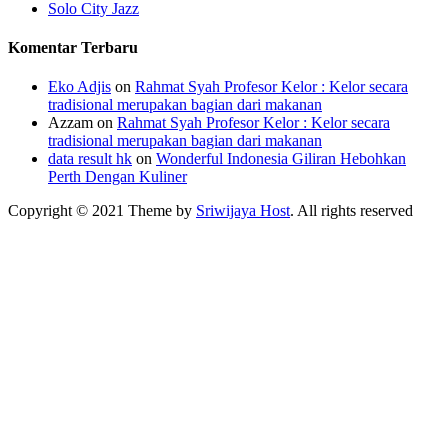
Solo City Jazz
Komentar Terbaru
Eko Adjis
on
Rahmat Syah Profesor Kelor : Kelor secara
tradisional merupakan bagian dari makanan
Azzam
on
Rahmat Syah Profesor Kelor : Kelor secara
tradisional merupakan bagian dari makanan
data result hk
on
Wonderful Indonesia Giliran Hebohkan
Perth Dengan Kuliner
Copyright © 2021 Theme by
Sriwijaya Host
. All rights reserved