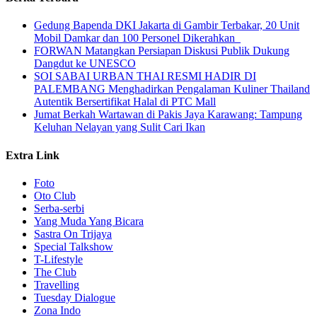
Gedung Bapenda DKI Jakarta di Gambir Terbakar, 20 Unit
Mobil Damkar dan 100 Personel Dikerahkan
FORWAN Matangkan Persiapan Diskusi Publik Dukung
Dangdut ke UNESCO
SOI SABAI URBAN THAI RESMI HADIR DI
PALEMBANG Menghadirkan Pengalaman Kuliner Thailand
Autentik Bersertifikat Halal di PTC Mall
Jumat Berkah Wartawan di Pakis Jaya Karawang: Tampung
Keluhan Nelayan yang Sulit Cari Ikan
Extra Link
Foto
Oto Club
Serba-serbi
Yang Muda Yang Bicara
Sastra On Trijaya
Special Talkshow
T-Lifestyle
The Club
Travelling
Tuesday Dialogue
Zona Indo