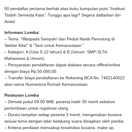
50 pendaftar pertama berhak atas buku kumpulan puisi “Institusi
Tasbih Semesta Kata”. Tunggu apa lagi? Segera daftarkan diri
Anda!
Informasi Lomba:
– Tema: “Waspada Sampah! dan Peduli Nasib Pemulung di
Sekitar Kita!” & “Seni untuk Kemanusiaan.”
– Kategori: A (Usia 5-12 tahun) & B (Umum: SMP-SLTA-
Mahasiswa & Umum).
– Persyaratan pendaftaran dapat diakses secara offline/online
dengan biaya Rp.50.000,00.
– Transfer biaya pendaftaran ke Rekening BCA No: 7402140022
atas nama Humaniora Rumah Kemanusiaan.
Peraturan Lomba
– Dimulai pukul 09.00 WIB, peserta hadir 30 menit sebelum
perlombaan untuk registrasi ulang.
– Durasi tampilan setiap peserta 3 menit, mengenakan busana
sesuai tema dengan latar belakang suara disiapkan oleh panitia.
– Kriteria penilaian mencakup kreativitas busana, make up,