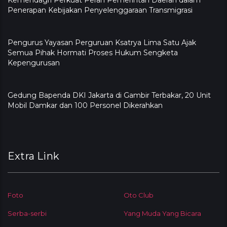
Kemendagri Perkuat Peran Pemerintah Daerah dalam
Penerapan Kebijakan Penyelenggaraan Transmigrasi
Pengurus Yayasan Perguruan Ksatrya Lima Satu Ajak
Semua Pihak Hormati Proses Hukum Sengketa
Kepengurusan
Gedung Bapenda DKI Jakarta di Gambir Terbakar, 20 Unit
Mobil Damkar dan 100 Personel Dikerahkan
Extra Link
Foto
Oto Club
Serba-serbi
Yang Muda Yang Bicara