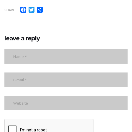
Facebook
Twitter
Share
SHARE
leave a reply