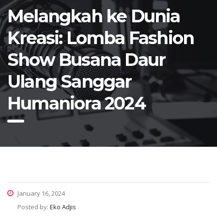
Melangkah ke Dunia
Kreasi: Lomba Fashion
Show Busana Daur
Ulang Sanggar
Humaniora 2024
January 16, 2024
Posted by:
Eko Adjis