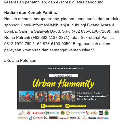
keserasian penampilan, dan ekspresi di atas panggung.
Hadiah dan Kontak Panitia:
Hadiah menarik berupa trophy, piagam, uang tunai, dan produk
sponsor. Untuk informasi lebih lanjut, hubungi Bidang Acara &
Lomba: Sabrina Salawati Daud, S.Pd (+62 896-0190-7289), Indri
Retno Putranti (+62 882-1137-2271), atau Sekretariat Panitia:
0812 1979 799 / +62 878-6100-0050. Bergabunglah dalam
perayaan kreativitas dan semangat kemanusiaan!
//Kelana Peterson