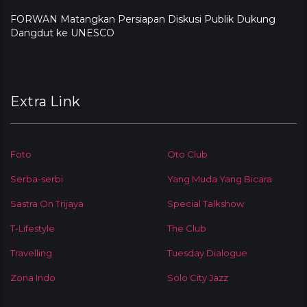
FORWAN Matangkan Persiapan Diskusi Publik Dukung
Dangdut ke UNESCO
Extra Link
Foto
Oto Club
Serba-serbi
Yang Muda Yang Bicara
Sastra On Trijaya
Special Talkshow
T-Lifestyle
The Club
Travelling
Tuesday Dialogue
Zona Indo
Solo City Jazz