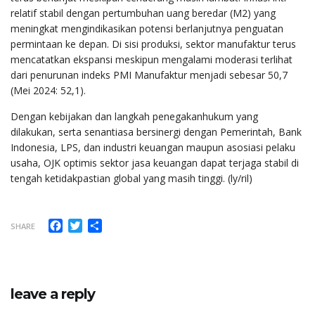
relatif stabil dengan pertumbuhan uang beredar (M2) yang
meningkat mengindikasikan potensi berlanjutnya penguatan
permintaan ke depan. Di sisi produksi, sektor manufaktur terus
mencatatkan ekspansi meskipun mengalami moderasi terlihat
dari penurunan indeks PMI Manufaktur menjadi sebesar 50,7
(Mei 2024: 52,1).
Dengan kebijakan dan langkah penegakanhukum yang
dilakukan, serta senantiasa bersinergi dengan Pemerintah, Bank
Indonesia, LPS, dan industri keuangan maupun asosiasi pelaku
usaha, OJK optimis sektor jasa keuangan dapat terjaga stabil di
tengah ketidakpastian global yang masih tinggi. (ly/ril)
Facebook
Twitter
Share
SHARE
leave a reply