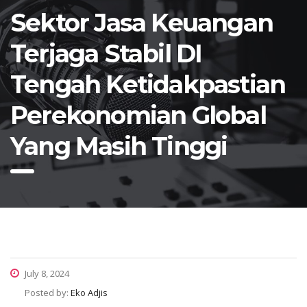
Sektor Jasa Keuangan
Terjaga Stabil DI
Tengah Ketidakpastian
Perekonomian Global
Yang Masih Tinggi
July 8, 2024
Posted by:
Eko Adjis