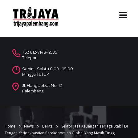
+62 812-7148-4999
Telepon
Senin - Sabtu 8.00 - 18.00
Minggu TUTUP
Jl. Hang Jebat No. 12
Palembang.
Home
News
Berita
Sektor Jasa Keuangan Terjaga Stabil DI
Tengah Ketidakpastian Perekonomian Global Yang Masih Tinggi