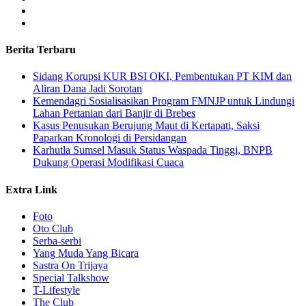
Berita Terbaru
Sidang Korupsi KUR BSI OKI, Pembentukan PT KIM dan
Aliran Dana Jadi Sorotan
Kemendagri Sosialisasikan Program FMNJP untuk Lindungi
Lahan Pertanian dari Banjir di Brebes
Kasus Penusukan Berujung Maut di Kertapati, Saksi
Paparkan Kronologi di Persidangan
Karhutla Sumsel Masuk Status Waspada Tinggi, BNPB
Dukung Operasi Modifikasi Cuaca
Extra Link
Foto
Oto Club
Serba-serbi
Yang Muda Yang Bicara
Sastra On Trijaya
Special Talkshow
T-Lifestyle
The Club