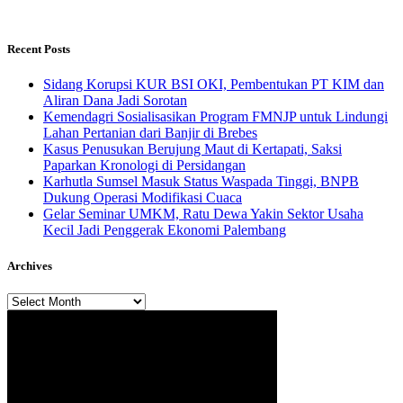
Recent Posts
Sidang Korupsi KUR BSI OKI, Pembentukan PT KIM dan
Aliran Dana Jadi Sorotan
Kemendagri Sosialisasikan Program FMNJP untuk Lindungi
Lahan Pertanian dari Banjir di Brebes
Kasus Penusukan Berujung Maut di Kertapati, Saksi
Paparkan Kronologi di Persidangan
Karhutla Sumsel Masuk Status Waspada Tinggi, BNPB
Dukung Operasi Modifikasi Cuaca
Gelar Seminar UMKM, Ratu Dewa Yakin Sektor Usaha
Kecil Jadi Penggerak Ekonomi Palembang
Archives
Archives