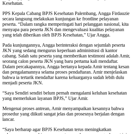
Kesehatan.
PPS Kepala Cabang BPJS Kesehatan Palembang, Angga Firdauzie
secara langsung melakukan kunjungan ke frontline pelayanan
peserta. “Dalam rangka memperingati hari pelanggan nasional, kita
menyapa para peserta JKN dan mengevaluasi kualitas pelayanan
yang telah diberikan oleh BPJS Kesehatan,” Ujar Angga.
Pada kunjungannya, Angga berinteraksi dengan sejumlah peserta
JKN yang sedang mengurus keperluan administrasi di kantor
cabang. Salah satu peserta yang memberikan testimoni adalah Amir,
seorang calon peserta JKN yang baru pertama kali mendaftar.
Dalam percakapannya, Angga bertanya kepada Amir tentang kesan
dan pengalamannya selama proses pendaftaran. Amir menjelaskan
bahwa ia tertarik mendaftar karena keluarganya sudah lebih dulu
menjadi peserta JKN.
“Saya Sendiri sendiri belum pernah mengalami keluhan kesehatan
yang memerlukan layanan BPJS,” Ujar Amir.
Mengenai proses antrean, Amir menyampaikan kesannya bahwa
prosedur yang diikuti sangat jelas dan prosesnya berjalan dengan
lancar.
“Saya berharap agar BPJS Kesehatan terus meningkatkan