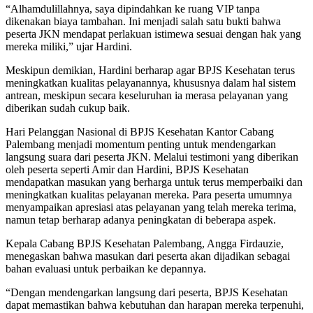
“Alhamdulillahnya, saya dipindahkan ke ruang VIP tanpa
dikenakan biaya tambahan. Ini menjadi salah satu bukti bahwa
peserta JKN mendapat perlakuan istimewa sesuai dengan hak yang
mereka miliki,” ujar Hardini.
Meskipun demikian, Hardini berharap agar BPJS Kesehatan terus
meningkatkan kualitas pelayanannya, khususnya dalam hal sistem
antrean, meskipun secara keseluruhan ia merasa pelayanan yang
diberikan sudah cukup baik.
Hari Pelanggan Nasional di BPJS Kesehatan Kantor Cabang
Palembang menjadi momentum penting untuk mendengarkan
langsung suara dari peserta JKN. Melalui testimoni yang diberikan
oleh peserta seperti Amir dan Hardini, BPJS Kesehatan
mendapatkan masukan yang berharga untuk terus memperbaiki dan
meningkatkan kualitas pelayanan mereka. Para peserta umumnya
menyampaikan apresiasi atas pelayanan yang telah mereka terima,
namun tetap berharap adanya peningkatan di beberapa aspek.
Kepala Cabang BPJS Kesehatan Palembang, Angga Firdauzie,
menegaskan bahwa masukan dari peserta akan dijadikan sebagai
bahan evaluasi untuk perbaikan ke depannya.
“Dengan mendengarkan langsung dari peserta, BPJS Kesehatan
dapat memastikan bahwa kebutuhan dan harapan mereka terpenuhi,