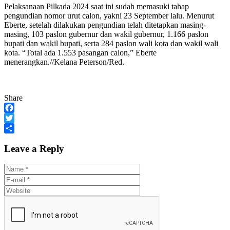
Pelaksanaan Pilkada 2024 saat ini sudah memasuki tahap
pengundian nomor urut calon, yakni 23 September lalu. Menurut
Eberte, setelah dilakukan pengundian telah ditetapkan masing-
masing, 103 paslon gubernur dan wakil gubernur, 1.166 paslon
bupati dan wakil bupati, serta 284 paslon wali kota dan wakil wali
kota. “Total ada 1.553 pasangan calon,” Eberte
menerangkan.//Kelana Peterson/Red.
Share
Facebook
Twitter
Share
Leave a Reply