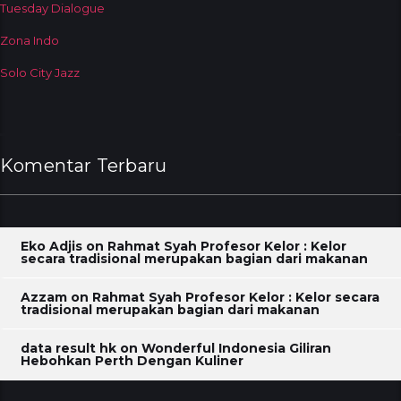
Tuesday Dialogue
Zona Indo
Solo City Jazz
Komentar Terbaru
Eko Adjis
on
Rahmat Syah Profesor Kelor : Kelor
secara tradisional merupakan bagian dari makanan
Azzam
on
Rahmat Syah Profesor Kelor : Kelor secara
tradisional merupakan bagian dari makanan
data result hk
on
Wonderful Indonesia Giliran
Hebohkan Perth Dengan Kuliner