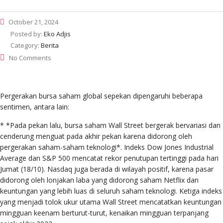
October 21, 2024
Posted by:
Eko Adjis
Category:
Berita
No Comments
Pergerakan bursa saham global sepekan dipengaruhi beberapa
sentimen, antara lain:
* *Pada pekan lalu, bursa saham Wall Street bergerak bervariasi dan
cenderung menguat pada akhir pekan karena didorong oleh
pergerakan saham-saham teknologi*. Indeks Dow Jones Industrial
Average dan S&P 500 mencatat rekor penutupan tertinggi pada hari
Jumat (18/10). Nasdaq juga berada di wilayah positif, karena pasar
didorong oleh lonjakan laba yang didorong saham Netflix dan
keuntungan yang lebih luas di seluruh saham teknologi. Ketiga indeks
yang menjadi tolok ukur utama Wall Street mencatatkan keuntungan
mingguan keenam berturut-turut, kenaikan mingguan terpanjang