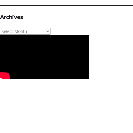
Archives
Archives