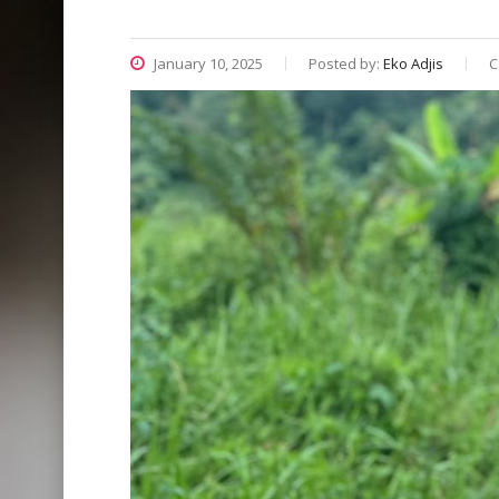
January 10, 2025
Posted by:
Eko Adjis
C