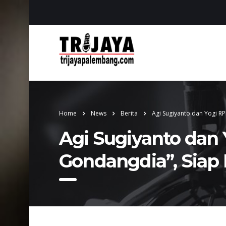
Home
News
Berita
Agi Sugiyanto dan Yogi RPH
Agi Sugiyanto dan Y
Gondangdia”, Siap 