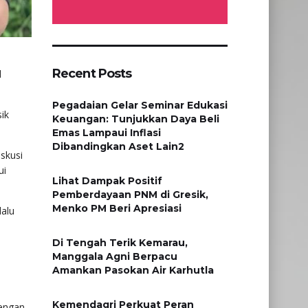
Recent Posts
l
Pegadaian Gelar Seminar Edukasi
ik
Keuangan: Tunjukkan Daya Beli
Emas Lampaui Inflasi
Dibandingkan Aset Lain2
skusi
ui
Lihat Dampak Positif
Pemberdayaan PNM di Gresik,
Menko PM Beri Apresiasi
lalu
​Di Tengah Terik Kemarau,
Manggala Agni Berpacu
Amankan Pasokan Air Karhutla
Kemendagri Perkuat Peran
Dengan