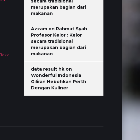
secara tradisional
merupakan bagian dari
makanan
Azzam
on
Rahmat Syah
Profesor Kelor : Kelor
secara tradisional
merupakan bagian dari
makanan
 Jazz
data result hk
on
Wonderful Indonesia
Giliran Hebohkan Perth
Dengan Kuliner