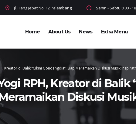
Jl. Hang Jebat No. 12 Palembang
Senin - Sabtu 8.00 - 
Home
About Us
News
Extra Menu
, Kreator di Balik “Cikini Gondangdia”, Siap Meramaikan Diskusi Musik Inspirati
ogi RPH, Kreator di Balik “
Meramaikan Diskusi Musik 