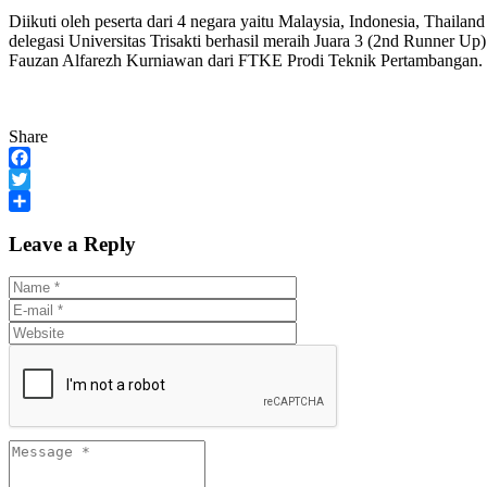
Diikuti oleh peserta dari 4 negara yaitu Malaysia, Indonesia, Thai
delegasi Universitas Trisakti berhasil meraih Juara 3 (2nd Runner U
Fauzan Alfarezh Kurniawan dari FTKE Prodi Teknik Pertambangan. 
Share
Facebook
Twitter
Share
Leave a Reply