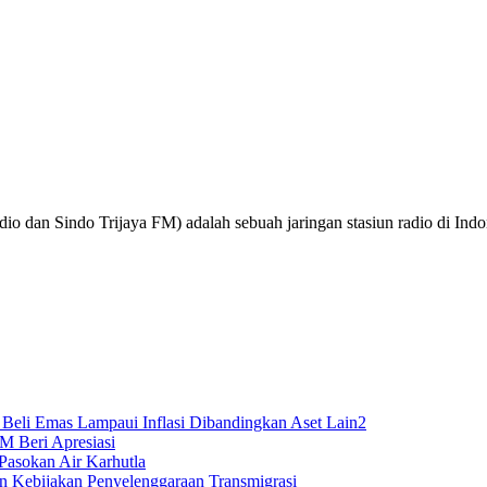
o dan Sindo Trijaya FM) adalah sebuah jaringan stasiun radio di Ind
Beli Emas Lampaui Inflasi Dibandingkan Aset Lain2
M Beri Apresiasi
Pasokan Air Karhutla
n Kebijakan Penyelenggaraan Transmigrasi