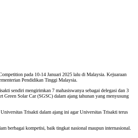
ncah Kompetesi Tingkat
 Competition pada 10-14 Januari 2025 lalu di Malaysia. Kejuaraan
menterian Pendidikan Tinggi Malaysia.
isakti sendiri mengirimkan 7 mahasiswanya sebagai delegasi dan 3
mart Green Solar Car (SGSC) dalam ajang tahunan yang menyusung
ersitas Trisakti dalam ajang ini agar Universitas Trisakti terus
am berbagai kompetisi, baik tingkat nasional maupun internasional.