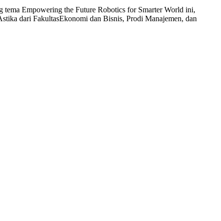
g tema Empowering the Future Robotics for Smarter World ini,
a Astika dari FakultasEkonomi dan Bisnis, Prodi Manajemen, dan