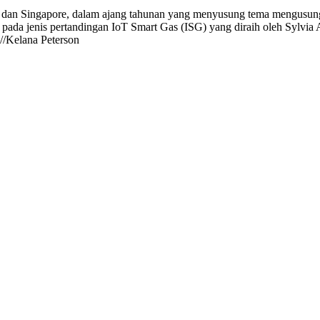
land dan Singapore, dalam ajang tahunan yang menyusung tema mengusun
p) pada jenis pertandingan IoT Smart Gas (ISG) yang diraih oleh Sylvi
//Kelana Peterson