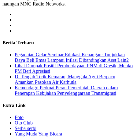
naungan MNC Radio Networks.
Berita Terbaru
Pegadaian Gelar Seminar Edukasi Keuangan: Tunjukkan
Daya Beli Emas Lampaui Inflasi Dibandingkan Aset Lain2
Lihat Dampak Positif Pemberdayaan PNM di Gresik, Menko
PM Beri Apresiasi
​Di Tengah Terik Kemarau, Manggala Agni Berpacu
Amankan Pasokan Air Karhutla
Kemendagri Perkuat Peran Pemerintah Daerah dalam
Penerapan Kebijakan Penyelenggaraan Transmigrasi
Extra Link
Foto
Oto Club
Serba-serbi
Yang Muda Yang Bicara