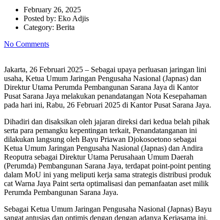
February 26, 2025
Posted by:
Eko Adjis
Category:
Berita
No Comments
Jakarta, 26 Februari 2025 – Sebagai upaya perluasan jaringan lini
usaha, Ketua Umum Jaringan Pengusaha Nasional (Japnas) dan
Direktur Utama Perumda Pembangunan Sarana Jaya di Kantor
Pusat Sarana Jaya melakukan penandatangan Nota Kesepahaman
pada hari ini, Rabu, 26 Februari 2025 di Kantor Pusat Sarana Jaya.
Dihadiri dan disaksikan oleh jajaran direksi dari kedua belah pihak
serta para pemangku kepentingan terkait, Penandatanganan ini
dilakukan langsung oleh Bayu Priawan Djokosoetono sebagai
Ketua Umum Jaringan Pengusaha Nasional (Japnas) dan Andira
Reoputra sebagai Direktur Utama Perusahaan Umum Daerah
(Perumda) Pembangunan Sarana Jaya, terdapat point-point penting
dalam MoU ini yang meliputi kerja sama strategis distribusi produk
cat Warna Jaya Paint serta optimalisasi dan pemanfaatan aset milik
Perumda Pembangunan Sarana Jaya.
Sebagai Ketua Umum Jaringan Pengusaha Nasional (Japnas) Bayu
sangat antusias dan optimis dengan dengan adanya Kerjasama ini.