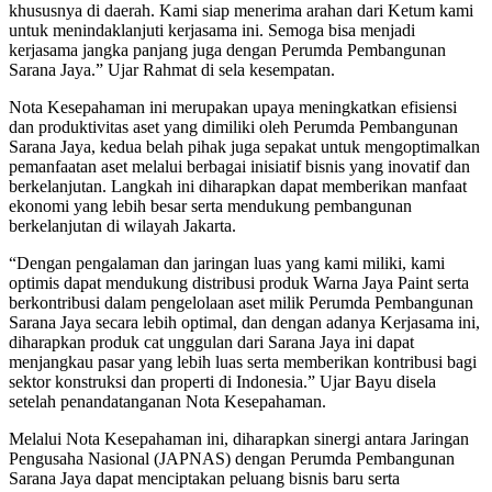
khususnya di daerah. Kami siap menerima arahan dari Ketum kami
untuk menindaklanjuti kerjasama ini. Semoga bisa menjadi
kerjasama jangka panjang juga dengan Perumda Pembangunan
Sarana Jaya.” Ujar Rahmat di sela kesempatan.
Nota Kesepahaman ini merupakan upaya meningkatkan efisiensi
dan produktivitas aset yang dimiliki oleh Perumda Pembangunan
Sarana Jaya, kedua belah pihak juga sepakat untuk mengoptimalkan
pemanfaatan aset melalui berbagai inisiatif bisnis yang inovatif dan
berkelanjutan. Langkah ini diharapkan dapat memberikan manfaat
ekonomi yang lebih besar serta mendukung pembangunan
berkelanjutan di wilayah Jakarta.
“Dengan pengalaman dan jaringan luas yang kami miliki, kami
optimis dapat mendukung distribusi produk Warna Jaya Paint serta
berkontribusi dalam pengelolaan aset milik Perumda Pembangunan
Sarana Jaya secara lebih optimal, dan dengan adanya Kerjasama ini,
diharapkan produk cat unggulan dari Sarana Jaya ini dapat
menjangkau pasar yang lebih luas serta memberikan kontribusi bagi
sektor konstruksi dan properti di Indonesia.” Ujar Bayu disela
setelah penandatanganan Nota Kesepahaman.
Melalui Nota Kesepahaman ini, diharapkan sinergi antara Jaringan
Pengusaha Nasional (JAPNAS) dengan Perumda Pembangunan
Sarana Jaya dapat menciptakan peluang bisnis baru serta