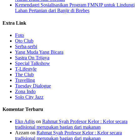
Kemendagri Sosialisasikan Program FMNJP untuk Lindungi
Lahan Pertanian dari Banjir di Brebes
Extra Link
Foto
Oto Club
Serba-serbi
Yang Muda Yang Bicara
Sastra On Trijaya
Special Talkshow
T-Lifestyle
The Club
Travelling
Tuesday Dialogue
Zona Indo
Solo City Jazz
Komentar Terbaru
Eko Adjis
on
Rahmat Syah Profesor Kelor : Kelor secara
tradisional merupakan bagian dari makanan
Azzam
on
Rahmat Syah Profesor Kelor : Kelor secara
tradisional merupakan bagian dari makanan