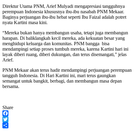
Direktur Utama PNM, Arief Mulyadi mengapresiasi tangguhnya
perempuan Indonesia khususnya ibu-ibu nasabah PNM Mekaar.
Baginya perjuangan ibu-ibu hebat seperti Ibu Faizal adalah potret
nyata Kartini masa kini.
“Mereka bukan hanya membangun usaha, tetapi juga membangun
harapan. Di baliklangkah kecil mereka, ada kekuatan besar yang
menghidupi keluarga dan komunitas. PNM bangga bisa
mendampingi setiap proses tumbuh mereka, karena Kartini hari ini
layak diberi ruang, diberi dukungan, dan terus disemangati,” jelas
Arief.
PNM Mekaar akan terus hadir mendampingi perjuangan perempuan
tangguh Indonesia. Di Hari Kartini ini, mari terus gaungkan
semangat untuk bangkit, berbagi, dan membangun masa depan
bersama.
Share
Facebook
Twitter
Share