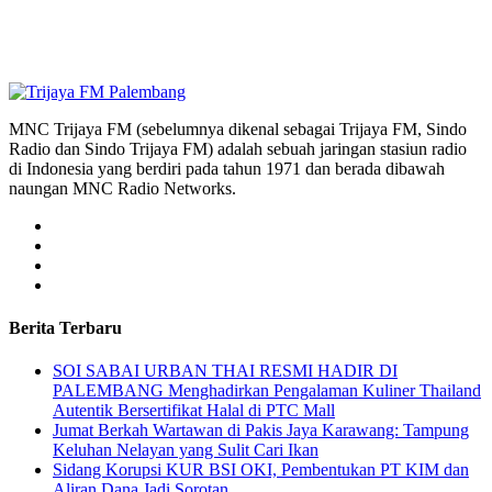
MNC Trijaya FM (sebelumnya dikenal sebagai Trijaya FM, Sindo
Radio dan Sindo Trijaya FM) adalah sebuah jaringan stasiun radio
di Indonesia yang berdiri pada tahun 1971 dan berada dibawah
naungan MNC Radio Networks.
Berita Terbaru
SOI SABAI URBAN THAI RESMI HADIR DI
PALEMBANG Menghadirkan Pengalaman Kuliner Thailand
Autentik Bersertifikat Halal di PTC Mall
Jumat Berkah Wartawan di Pakis Jaya Karawang: Tampung
Keluhan Nelayan yang Sulit Cari Ikan
Sidang Korupsi KUR BSI OKI, Pembentukan PT KIM dan
Aliran Dana Jadi Sorotan