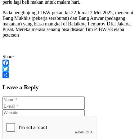
perlu lagi beli makan untuk malam hari.
Pada penghujung PJBW pekan ke-22 Jumat 2 Mei 2025, menemui
Bang Mukhlis (pekerja serabutan) dan Bang Anwar (pedagang
makanan) yang biasa mangkal di Balaikota Pemprov DKI Jakarta.
Pusat. Mereka merasa senang bisa disasar Tim PJBW.//Kelana
peterson
Share
Facebook
Twitter
Share
Leave a Reply