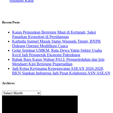
Hubungi Kami
Recent Posts
Kasus Penusukan Berujung Maut di Kertapati, Saksi
Paparkan Kronologi di Persidangan
Karhutla Sumsel Masuk Status Waspada Tinggi, BNPB
Dukung Operasi Modifikasi Cuaca
Gelar Seminar UMKM, Ratu Dewa Yakin Sektor Usaha
Kecil Jadi Penggerak Ekonomi Palembang
Babak Baru Kasus Wabup PALI: Penggeledahan dan Izin
Mendagri Kini Berujung Praperadilan
Jadi Ketua Kerjasama Kepegawaian ASEAN 2026-2028,
BKN Siapkan Indonesia Jadi Pusat Kolaborasi ASN ASEAN
Archives
Archives