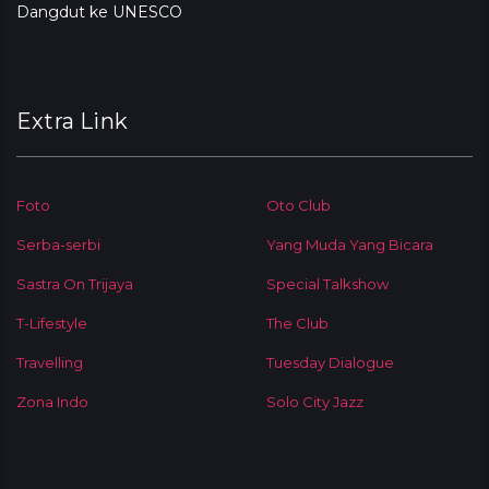
Dangdut ke UNESCO
Extra Link
Foto
Oto Club
Serba-serbi
Yang Muda Yang Bicara
Sastra On Trijaya
Special Talkshow
T-Lifestyle
The Club
Travelling
Tuesday Dialogue
Zona Indo
Solo City Jazz