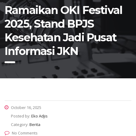
Ramaikan OKI Festival
2025, Stand BPJS
Kesehatan Jadi Pusat
Informasi JKN
October 16, 2025
Posted by:
Eko Adjis
Category:
Berita
No Comments