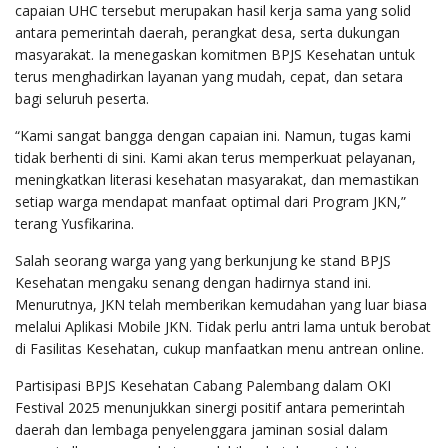
capaian UHC tersebut merupakan hasil kerja sama yang solid
antara pemerintah daerah, perangkat desa, serta dukungan
masyarakat. Ia menegaskan komitmen BPJS Kesehatan untuk
terus menghadirkan layanan yang mudah, cepat, dan setara
bagi seluruh peserta.
“Kami sangat bangga dengan capaian ini. Namun, tugas kami
tidak berhenti di sini. Kami akan terus memperkuat pelayanan,
meningkatkan literasi kesehatan masyarakat, dan memastikan
setiap warga mendapat manfaat optimal dari Program JKN,”
terang Yusfikarina.
Salah seorang warga yang yang berkunjung ke stand BPJS
Kesehatan mengaku senang dengan hadirnya stand ini.
Menurutnya, JKN telah memberikan kemudahan yang luar biasa
melalui Aplikasi Mobile JKN. Tidak perlu antri lama untuk berobat
di Fasilitas Kesehatan, cukup manfaatkan menu antrean online.
Partisipasi BPJS Kesehatan Cabang Palembang dalam OKI
Festival 2025 menunjukkan sinergi positif antara pemerintah
daerah dan lembaga penyelenggara jaminan sosial dalam