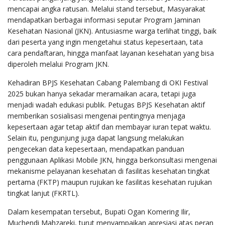
mencapai angka ratusan. Melalui stand tersebut, Masyarakat
mendapatkan berbagai informasi seputar Program Jaminan
Kesehatan Nasional (JKN). Antusiasme warga terlihat tinggi, baik
dari peserta yang ingin mengetahui status kepesertaan, tata
cara pendaftaran, hingga manfaat layanan kesehatan yang bisa
diperoleh melalui Program JKN.
Kehadiran BPJS Kesehatan Cabang Palembang di OKI Festival
2025 bukan hanya sekadar meramaikan acara, tetapi juga
menjadi wadah edukasi publik. Petugas BPJS Kesehatan aktif
memberikan sosialisasi mengenai pentingnya menjaga
kepesertaan agar tetap aktif dan membayar iuran tepat waktu.
Selain itu, pengunjung juga dapat langsung melakukan
pengecekan data kepesertaan, mendapatkan panduan
penggunaan Aplikasi Mobile JKN, hingga berkonsultasi mengenai
mekanisme pelayanan kesehatan di fasilitas kesehatan tingkat
pertama (FKTP) maupun rujukan ke fasilitas kesehatan rujukan
tingkat lanjut (FKRTL).
Dalam kesempatan tersebut, Bupati Ogan Komering Ilir,
Muchendi Mahzareki, turut menyampaikan apresiasi atas peran