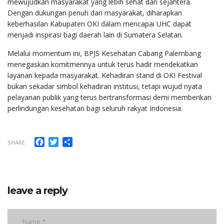
mewujudkan masyarakat yang lebih sehat dan sejahtera.
Dengan dukungan penuh dari masyarakat, diharapkan
keberhasilan Kabupaten OKI dalam mencapai UHC dapat
menjadi inspirasi bagi daerah lain di Sumatera Selatan.
Melalui momentum ini, BPJS Kesehatan Cabang Palembang
menegaskan komitmennya untuk terus hadir mendekatkan
layanan kepada masyarakat. Kehadiran stand di OKI Festival
bukan sekadar simbol kehadiran institusi, tetapi wujud nyata
pelayanan publik yang terus bertransformasi demi memberikan
perlindungan kesehatan bagi seluruh rakyat Indonesia.
Facebook
Twitter
Share
SHARE
leave a reply