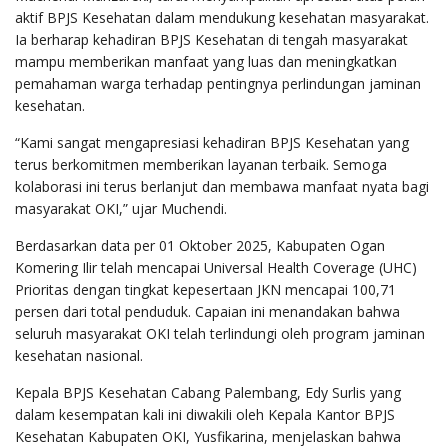
aktif BPJS Kesehatan dalam mendukung kesehatan masyarakat.
Ia berharap kehadiran BPJS Kesehatan di tengah masyarakat
mampu memberikan manfaat yang luas dan meningkatkan
pemahaman warga terhadap pentingnya perlindungan jaminan
kesehatan.
“Kami sangat mengapresiasi kehadiran BPJS Kesehatan yang
terus berkomitmen memberikan layanan terbaik. Semoga
kolaborasi ini terus berlanjut dan membawa manfaat nyata bagi
masyarakat OKI,” ujar Muchendi.
Berdasarkan data per 01 Oktober 2025, Kabupaten Ogan
Komering Ilir telah mencapai Universal Health Coverage (UHC)
Prioritas dengan tingkat kepesertaan JKN mencapai 100,71
persen dari total penduduk. Capaian ini menandakan bahwa
seluruh masyarakat OKI telah terlindungi oleh program jaminan
kesehatan nasional.
Kepala BPJS Kesehatan Cabang Palembang, Edy Surlis yang
dalam kesempatan kali ini diwakili oleh Kepala Kantor BPJS
Kesehatan Kabupaten OKI, Yusfikarina, menjelaskan bahwa