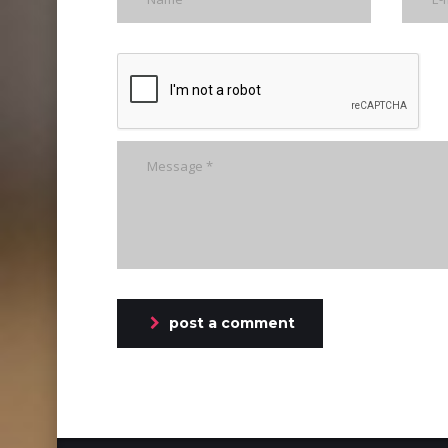
post a comment