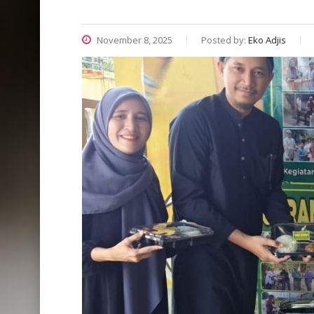
November 8, 2025
Posted by:
Eko Adjis