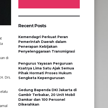
Recent Posts
Kemendagri Perkuat Peran
at
Pemerintah Daerah dalam
ta
Penerapan Kebijakan
Penyelenggaraan Transmigrasi
kan di
Pengurus Yayasan Perguruan
Ksatrya Lima Satu Ajak Semua
Pihak Hormati Proses Hukum
H. Drs.
Sengketa Kepengurusan
Gedung Bapenda DKI Jakarta di
elalu
Gambir Terbakar, 20 Unit Mobil
Damkar dan 100 Personel
Dikerahkan
 amal