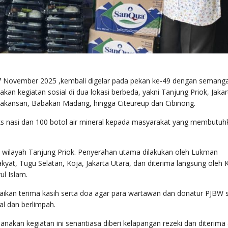
7 November 2025 ,kembali digelar pada pekan ke-49 dengan semang
an kegiatan sosial di dua lokasi berbeda, yakni Tanjung Priok, Jakar
Pakansari, Babakan Madang, hingga Citeureup dan Cibinong.
ks nasi dan 100 botol air mineral kepada masyarakat yang membutuh
di wilayah Tanjung Priok. Penyerahan utama dilakukan oleh Lukman
kyat, Tugu Selatan, Koja, Jakarta Utara, dan diterima langsung oleh K
l Islam.
kan terima kasih serta doa agar para wartawan dan donatur PJBW s
al dan berlimpah.
akan kegiatan ini senantiasa diberi kelapangan rezeki dan diterima