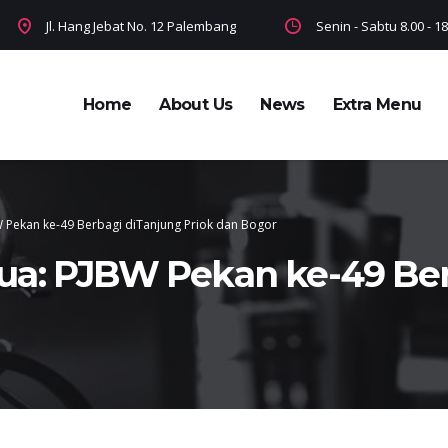
Jl. Hang Jebat No. 12 Palembang
Senin - Sabtu 8.00 - 
Home
About Us
News
Extra Menu
 Pekan ke-49 Berbagi diTanjung Priok dan Bogor
a: PJBW Pekan ke-49 Ber