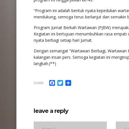
“Program ini adalah bentuk nyata kepedulian wart
mendukung, semoga terus berlanjut dan semakin ba
Program Jumat Berkah Wartawan (PJBW) merupakan ke
Kegiatan ini bertujuan menumbuhkan rasa empati 
nyata berbagi setiap hari Jumat.
Dengan semangat “Wartawan Berbagi, Wartawan Ped
kalangan insan pers. Semoga kegiatan ini menginsp
langkah.(**)
Facebook
Twitter
Share
SHARE
leave a reply