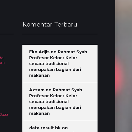
Komentar Terbaru
Eko Adjis
on
Rahmat Syah
Profesor Kelor : Kelor
da
ara
secara tradisional
merupakan bagian dari
makanan
Azzam
on
Rahmat Syah
Profesor Kelor : Kelor
secara tradisional
merupakan bagian dari
makanan
 Jazz
data result hk
on