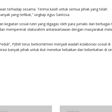
awan terhadap sesama. Terima kasih untuk semua pihak yang telah
nyak yang terlibat,” ungkap Agus Santosa.
giatan sosial rutin yang digagas oleh para jurnalis dari berbagai 
dan mempererat silaturahmi antarwartawan dengan masyarakat melal
uli”, PJBW terus berkomitmen menjadi wadah kolaborasi sosial di
irasi banyak pihak untuk ikut menebar kebaikan dan keberkahan di se