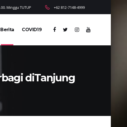
18.00. Minggu TUTUP
+62 812-7148-4999
Berita
COVID19
bagi diTanjung