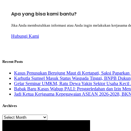
Apa yang bisa kami bantu?
Jika Anda membutuhkan informasi atau Anda ingin melakukan kerjasama d
Hubungi Kami
Recent Posts
Kasus Penusukan Berujung Maut di Kertapati, Saksi Paparkan 
Karhutla Sumsel Masuk Status Waspada Tinggi, BNPB Dukung
Gelar Seminar UMKM, Ratu Dewa Yakin Sektor Usaha Kecil 
Babak Baru Kasus Wabup PALI: Penggeledahan dan Izin Menda
Jadi Ketua Kerjasama Kepegawaian ASEAN 2026-2028, BKN 
Archives
Archives