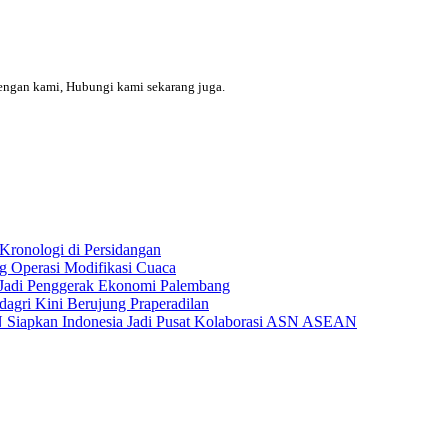
engan kami, Hubungi kami sekarang juga.
Kronologi di Persidangan
 Operasi Modifikasi Cuaca
Jadi Penggerak Ekonomi Palembang
gri Kini Berujung Praperadilan
Siapkan Indonesia Jadi Pusat Kolaborasi ASN ASEAN