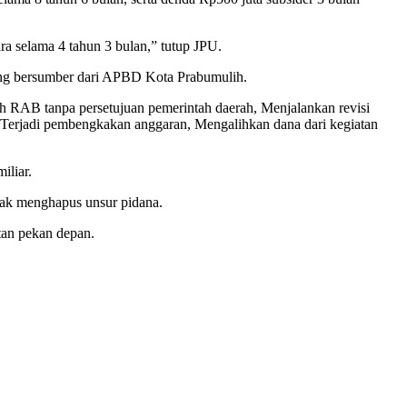
a selama 4 tahun 3 bulan,” tutup JPU.
ang bersumber dari APBD Kota Prabumulih.
h RAB tanpa persetujuan pemerintah daerah, Menjalankan revisi
, Terjadi pembengkakan anggaran, Mengalihkan dana dari kegiatan
iliar.
idak menghapus unsur pidana.
tan pekan depan.