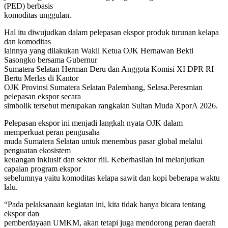
(PED) berbasis
komoditas unggulan.
Hal itu diwujudkan dalam pelepasan ekspor produk turunan kelapa
dan komoditas
lainnya yang dilakukan Wakil Ketua OJK Hernawan Bekti
Sasongko bersama Gubernur
Sumatera Selatan Herman Deru dan Anggota Komisi XI DPR RI
Bertu Merlas di Kantor
OJK Provinsi Sumatera Selatan Palembang, Selasa.Peresmian
pelepasan ekspor secara
simbolik tersebut merupakan rangkaian Sultan Muda XporA 2026.
Pelepasan ekspor ini menjadi langkah nyata OJK dalam
memperkuat peran pengusaha
muda Sumatera Selatan untuk menembus pasar global melalui
penguatan ekosistem
keuangan inklusif dan sektor riil. Keberhasilan ini melanjutkan
capaian program ekspor
sebelumnya yaitu komoditas kelapa sawit dan kopi beberapa waktu
lalu.
“Pada pelaksanaan kegiatan ini, kita tidak hanya bicara tentang
ekspor dan
pemberdayaan UMKM, akan tetapi juga mendorong peran daerah