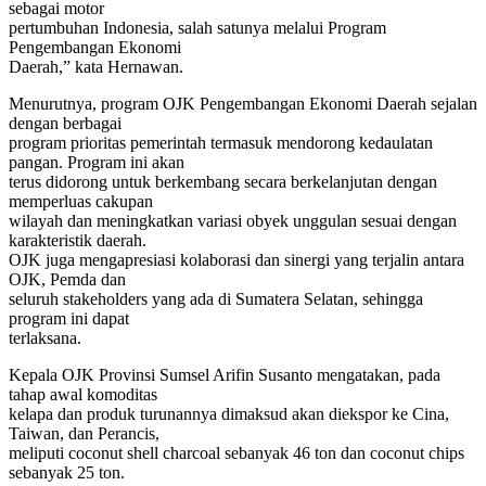
sebagai motor
pertumbuhan Indonesia, salah satunya melalui Program
Pengembangan Ekonomi
Daerah,” kata Hernawan.
Menurutnya, program OJK Pengembangan Ekonomi Daerah sejalan
dengan berbagai
program prioritas pemerintah termasuk mendorong kedaulatan
pangan. Program ini akan
terus didorong untuk berkembang secara berkelanjutan dengan
memperluas cakupan
wilayah dan meningkatkan variasi obyek unggulan sesuai dengan
karakteristik daerah.
OJK juga mengapresiasi kolaborasi dan sinergi yang terjalin antara
OJK, Pemda dan
seluruh stakeholders yang ada di Sumatera Selatan, sehingga
program ini dapat
terlaksana.
Kepala OJK Provinsi Sumsel Arifin Susanto mengatakan, pada
tahap awal komoditas
kelapa dan produk turunannya dimaksud akan diekspor ke Cina,
Taiwan, dan Perancis,
meliputi coconut shell charcoal sebanyak 46 ton dan coconut chips
sebanyak 25 ton.