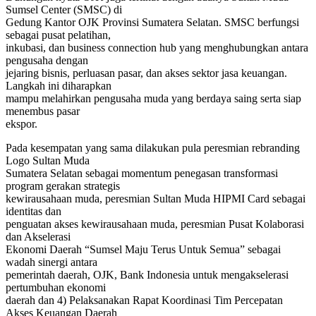
Sumsel Center (SMSC) di
Gedung Kantor OJK Provinsi Sumatera Selatan. SMSC berfungsi
sebagai pusat pelatihan,
inkubasi, dan business connection hub yang menghubungkan antara
pengusaha dengan
jejaring bisnis, perluasan pasar, dan akses sektor jasa keuangan.
Langkah ini diharapkan
mampu melahirkan pengusaha muda yang berdaya saing serta siap
menembus pasar
ekspor.
Pada kesempatan yang sama dilakukan pula peresmian rebranding
Logo Sultan Muda
Sumatera Selatan sebagai momentum penegasan transformasi
program gerakan strategis
kewirausahaan muda, peresmian Sultan Muda HIPMI Card sebagai
identitas dan
penguatan akses kewirausahaan muda, peresmian Pusat Kolaborasi
dan Akselerasi
Ekonomi Daerah “Sumsel Maju Terus Untuk Semua” sebagai
wadah sinergi antara
pemerintah daerah, OJK, Bank Indonesia untuk mengakselerasi
pertumbuhan ekonomi
daerah dan 4) Pelaksanakan Rapat Koordinasi Tim Percepatan
Akses Keuangan Daerah