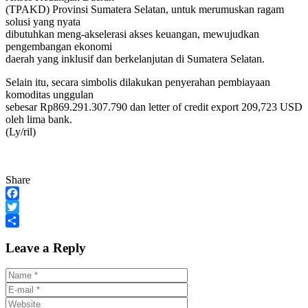
(TPAKD) Provinsi Sumatera Selatan, untuk merumuskan ragam
solusi yang nyata
dibutuhkan meng-akselerasi akses keuangan, mewujudkan
pengembangan ekonomi
daerah yang inklusif dan berkelanjutan di Sumatera Selatan.
Selain itu, secara simbolis dilakukan penyerahan pembiayaan
komoditas unggulan
sebesar Rp869.291.307.790 dan letter of credit export 209,723 USD
oleh lima bank.
(Ly/ril)
Share
Facebook
Twitter
Share
Leave a Reply