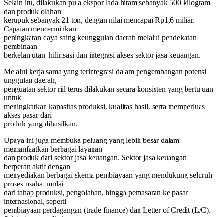
Selain itu, dilakukan pula ekspor lada hitam sebanyak 500 kilogram
dan produk olahan
kerupuk sebanyak 21 ton, dengan nilai mencapai Rp1,6 miliar.
Capaian mencerminkan
peningkatan daya saing keunggulan daerah melalui pendekatan
pembinaan
berkelanjutan, hilirisasi dan integrasi akses sektor jasa keuangan.
Melalui kerja sama yang terintegrasi dalam pengembangan potensi
unggulan daerah,
penguatan sektor riil terus dilakukan secara konsisten yang bertujuan
untuk
meningkatkan kapasitas produksi, kualitas hasil, serta memperluas
akses pasar dari
produk yang dihasilkan.
Upaya ini juga membuka peluang yang lebih besar dalam
memanfaatkan berbagai layanan
dan produk dari sektor jasa keuangan. Sektor jasa keuangan
berperan aktif dengan
menyediakan berbagai skema pembiayaan yang mendukung seluruh
proses usaha, mulai
dari tahap produksi, pengolahan, hingga pemasaran ke pasar
internasional, seperti
pembiayaan perdagangan (trade finance) dan Letter of Credit (L/C).