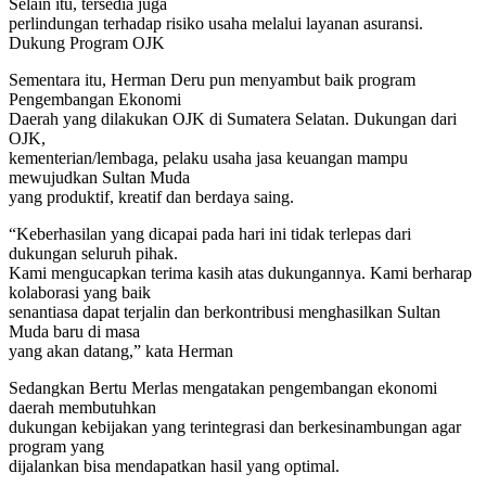
Selain itu, tersedia juga
perlindungan terhadap risiko usaha melalui layanan asuransi.
Dukung Program OJK
Sementara itu, Herman Deru pun menyambut baik program
Pengembangan Ekonomi
Daerah yang dilakukan OJK di Sumatera Selatan. Dukungan dari
OJK,
kementerian/lembaga, pelaku usaha jasa keuangan mampu
mewujudkan Sultan Muda
yang produktif, kreatif dan berdaya saing.
“Keberhasilan yang dicapai pada hari ini tidak terlepas dari
dukungan seluruh pihak.
Kami mengucapkan terima kasih atas dukungannya. Kami berharap
kolaborasi yang baik
senantiasa dapat terjalin dan berkontribusi menghasilkan Sultan
Muda baru di masa
yang akan datang,” kata Herman
Sedangkan Bertu Merlas mengatakan pengembangan ekonomi
daerah membutuhkan
dukungan kebijakan yang terintegrasi dan berkesinambungan agar
program yang
dijalankan bisa mendapatkan hasil yang optimal.