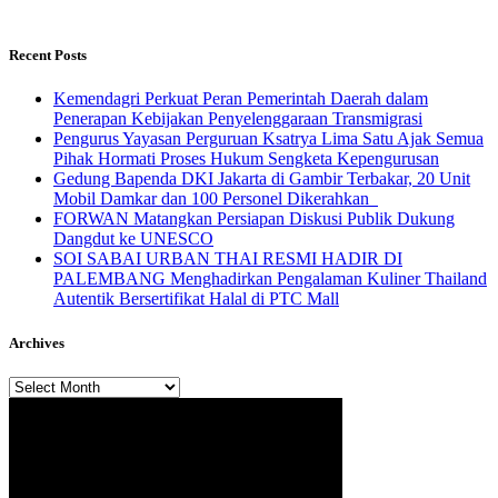
Recent Posts
Kemendagri Perkuat Peran Pemerintah Daerah dalam
Penerapan Kebijakan Penyelenggaraan Transmigrasi
Pengurus Yayasan Perguruan Ksatrya Lima Satu Ajak Semua
Pihak Hormati Proses Hukum Sengketa Kepengurusan
Gedung Bapenda DKI Jakarta di Gambir Terbakar, 20 Unit
Mobil Damkar dan 100 Personel Dikerahkan
FORWAN Matangkan Persiapan Diskusi Publik Dukung
Dangdut ke UNESCO
SOI SABAI URBAN THAI RESMI HADIR DI
PALEMBANG Menghadirkan Pengalaman Kuliner Thailand
Autentik Bersertifikat Halal di PTC Mall
Archives
Archives