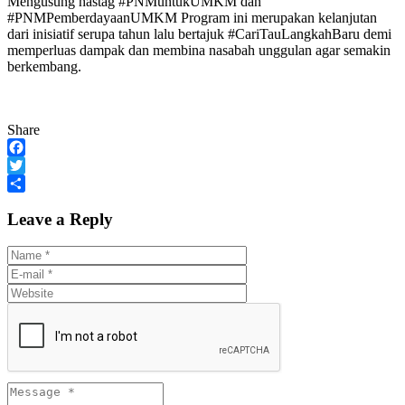
Mengusung hastag #PNMuntukUMKM dan
#PNMPemberdayaanUMKM Program ini merupakan kelanjutan
dari inisiatif serupa tahun lalu bertajuk #CariTauLangkahBaru demi
memperluas dampak dan membina nasabah unggulan agar semakin
berkembang.
Share
Facebook
Twitter
Share
Leave a Reply