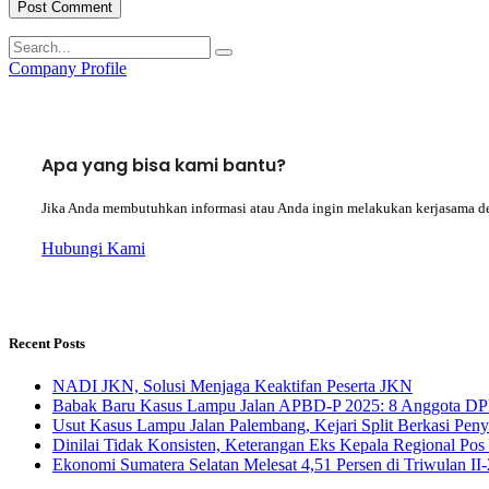
Company Profile
Apa yang bisa kami bantu?
Jika Anda membutuhkan informasi atau Anda ingin melakukan kerjasama d
Hubungi Kami
Recent Posts
NADI JKN, Solusi Menjaga Keaktifan Peserta JKN
Babak Baru Kasus Lampu Jalan APBD-P 2025: 8 Anggota DP
Usut Kasus Lampu Jalan Palembang, Kejari Split Berkasi Pen
Dinilai Tidak Konsisten, Keterangan Eks Kepala Regional Po
Ekonomi Sumatera Selatan Melesat 4,51 Persen di Triwulan I