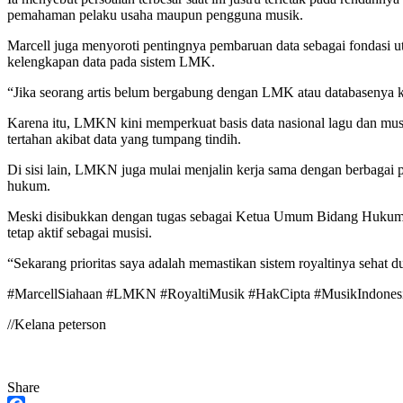
pemahaman pelaku usaha maupun pengguna musik.
Marcell juga menyoroti pentingnya pembaruan data sebagai fondasi uta
kelengkapan data pada sistem LMK.
“Jika seorang artis belum bergabung dengan LMK atau databasenya ko
Karena itu, LMKN kini memperkuat basis data nasional lagu dan musik y
tertahan akibat data yang tumpang tindih.
Di sisi lain, LMKN juga mulai menjalin kerja sama dengan berbagai p
hukum.
Meski disibukkan dengan tugas sebagai Ketua Umum Bidang Hukum 
tetap aktif sebagai musisi.
“Sekarang prioritas saya adalah memastikan sistem royaltinya sehat du
#MarcellSiahaan #LMKN #RoyaltiMusik #HakCipta #MusikIndonesi
//Kelana peterson
Share