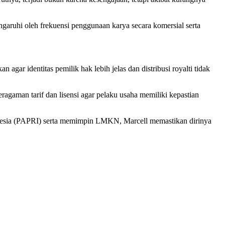
engaruhi oleh frekuensi penggunaan karya secara komersial serta
agar identitas pemilik hak lebih jelas dan distribusi royalti tidak
ragaman tarif dan lisensi agar pelaku usaha memiliki kepastian
nesia (PAPRI) serta memimpin LMKN, Marcell memastikan dirinya