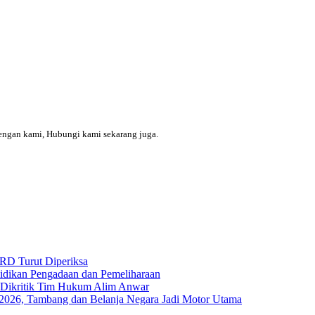
engan kami, Hubungi kami sekarang juga.
RD Turut Diperiksa
yidikan Pengadaan dan Pemeliharaan
s Dikritik Tim Hukum Alim Anwar
I-2026, Tambang dan Belanja Negara Jadi Motor Utama