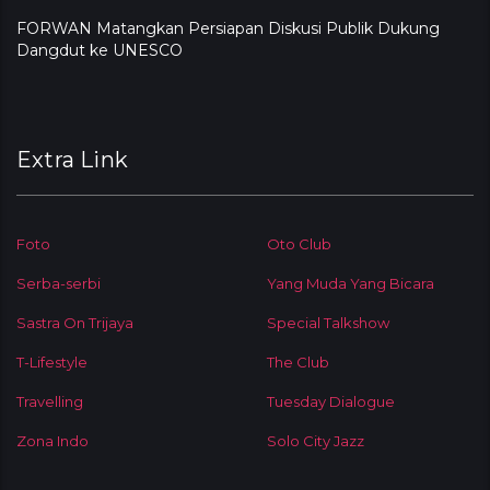
FORWAN Matangkan Persiapan Diskusi Publik Dukung
Dangdut ke UNESCO
Extra Link
Foto
Oto Club
Serba-serbi
Yang Muda Yang Bicara
Sastra On Trijaya
Special Talkshow
T-Lifestyle
The Club
Travelling
Tuesday Dialogue
Zona Indo
Solo City Jazz