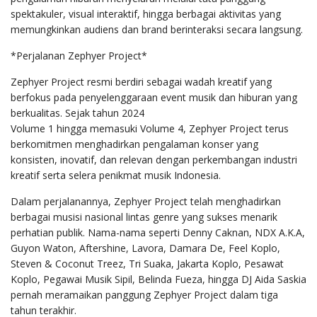
spektakuler, visual interaktif, hingga berbagai aktivitas yang
memungkinkan audiens dan brand berinteraksi secara langsung.
*Perjalanan Zephyer Project*
Zephyer Project resmi berdiri sebagai wadah kreatif yang
berfokus pada penyelenggaraan event musik dan hiburan yang
berkualitas. Sejak tahun 2024
Volume 1 hingga memasuki Volume 4, Zephyer Project terus
berkomitmen menghadirkan pengalaman konser yang
konsisten, inovatif, dan relevan dengan perkembangan industri
kreatif serta selera penikmat musik Indonesia.
Dalam perjalanannya, Zephyer Project telah menghadirkan
berbagai musisi nasional lintas genre yang sukses menarik
perhatian publik. Nama-nama seperti Denny Caknan, NDX A.K.A,
Guyon Waton, Aftershine, Lavora, Damara De, Feel Koplo,
Steven & Coconut Treez, Tri Suaka, Jakarta Koplo, Pesawat
Koplo, Pegawai Musik Sipil, Belinda Fueza, hingga DJ Aida Saskia
pernah meramaikan panggung Zephyer Project dalam tiga
tahun terakhir.