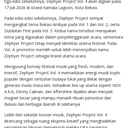
tiga edisi sebelumnya, Zephyer Project Vol. 4 akan digelar pada
17 Juli 2026 di Grand Kamala Lagoon, Kota Bekasi.
Pada edisi-edisi sebelumnya, Zephyer Project sempat
mengangkat tema Bekasi Ambyar pada Vol. 1 dan Vol. 2, serta
Dutdutan Fest pada Vol. 3. Kedua nama tersebut merupakan
tema yang digunakan dalam penyelenggaraan acara, sementara
Zephyer Project tetap menjadi identitas utama festival. Pada
Vol. 4, promotor memilih untuk lebih menonjolkan nama
Zephyer Project sebagai brand utama acara.
Mengusung konsep festival musik yang fresh, modern, dan
imersif, Zephyer Project Vol. 4 memadukan energi musik koplo
populer dengan sentuhan budaya lokal yang dekat dengan
generasi muda masa kini. Kehadiran line-up utama seperti NDX
A.K.A, Denny Caknan, dan Aftershine diyakini akan menjadi
magnet besar yang mampu menarik ribuan penonton dari
Bekasi dan berbagai daerah di sekitarnya.
Lebih dari sekadar konser musik, Zephyer Project Vol. 4
dirancang sebagai ruang ekspresi kreatif yang menghadirkan
pengalaman hiburan menyeluruh melalui tata panggung