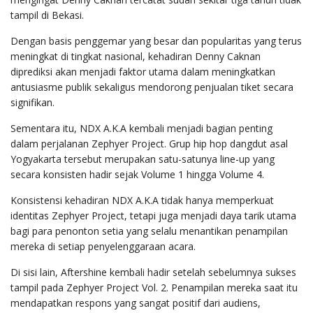
tampil di Bekasi.
Dengan basis penggemar yang besar dan popularitas yang terus
meningkat di tingkat nasional, kehadiran Denny Caknan
diprediksi akan menjadi faktor utama dalam meningkatkan
antusiasme publik sekaligus mendorong penjualan tiket secara
signifikan.
Sementara itu, NDX A.K.A kembali menjadi bagian penting
dalam perjalanan Zephyer Project. Grup hip hop dangdut asal
Yogyakarta tersebut merupakan satu-satunya line-up yang
secara konsisten hadir sejak Volume 1 hingga Volume 4.
Konsistensi kehadiran NDX A.K.A tidak hanya memperkuat
identitas Zephyer Project, tetapi juga menjadi daya tarik utama
bagi para penonton setia yang selalu menantikan penampilan
mereka di setiap penyelenggaraan acara.
Di sisi lain, Aftershine kembali hadir setelah sebelumnya sukses
tampil pada Zephyer Project Vol. 2. Penampilan mereka saat itu
mendapatkan respons yang sangat positif dari audiens,