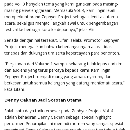
pada Vol. 3 hanyalah tema yang kami gunakan pada masing-
masing penyelenggaraan. Memasuki Vol. 4, kami ingin lebih
memperkuat brand Zephyer Project sebagai identitas utama
acara, sekaligus menjadi langkah awal untuk pengembangan
festival ke berbagai kota ke depannya,” jelas Alif.
Senada dengan hal tersebut, Lifani selaku Promotor Zephyer
Project menegaskan bahwa keberlangsungan acara tidak
terlepas dari dukungan tim serta kepercayaan para penonton.
“Perjalanan dari Volume 1 sampai sekarang tidak lepas dari tim
dan audiens yang terus percaya kepada kami. Kami ingin
Zephyer Project menjadi ruang yang aman, nyaman, dan
berkesan untuk semua kalangan yang datang menikmati acara,”
kata Lifani.
Denny Caknan Jadi Sorotan Utama
Salah satu daya tarik terbesar pada Zephyer Project Vol. 4
adalah kehadiran Denny Caknan sebagai special highlight
performer. Penampilan ini menjadi momen yang sangat spesial
mengingat Denny Caknan tercatat sudah sekitar tiga tahun tidak