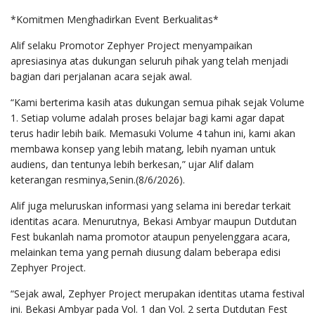
*Komitmen Menghadirkan Event Berkualitas*
Alif selaku Promotor Zephyer Project menyampaikan
apresiasinya atas dukungan seluruh pihak yang telah menjadi
bagian dari perjalanan acara sejak awal.
“Kami berterima kasih atas dukungan semua pihak sejak Volume
1. Setiap volume adalah proses belajar bagi kami agar dapat
terus hadir lebih baik. Memasuki Volume 4 tahun ini, kami akan
membawa konsep yang lebih matang, lebih nyaman untuk
audiens, dan tentunya lebih berkesan,” ujar Alif dalam
keterangan resminya,Senin.(8/6/2026).
Alif juga meluruskan informasi yang selama ini beredar terkait
identitas acara. Menurutnya, Bekasi Ambyar maupun Dutdutan
Fest bukanlah nama promotor ataupun penyelenggara acara,
melainkan tema yang pernah diusung dalam beberapa edisi
Zephyer Project.
“Sejak awal, Zephyer Project merupakan identitas utama festival
ini. Bekasi Ambyar pada Vol. 1 dan Vol. 2 serta Dutdutan Fest