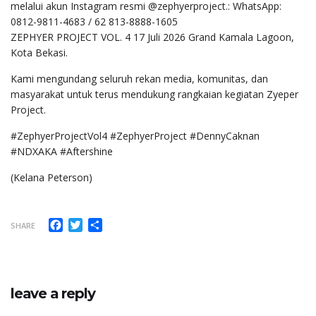
melalui akun Instagram resmi @zephyerproject.: WhatsApp:
0812-9811-4683 / 62 813-8888-1605
ZEPHYER PROJECT VOL. 4 17 Juli 2026 Grand Kamala Lagoon,
Kota Bekasi.
Kami mengundang seluruh rekan media, komunitas, dan
masyarakat untuk terus mendukung rangkaian kegiatan Zyeper
Project.
#ZephyerProjectVol4 #ZephyerProject #DennyCaknan
#NDXAKA #Aftershine
(Kelana Peterson)
Facebook
Twitter
Share
SHARE
leave a reply