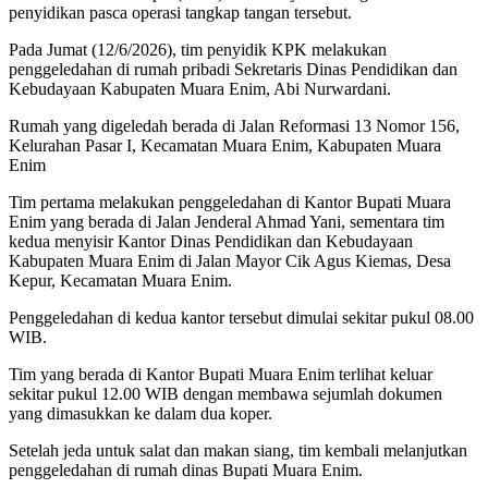
penyidikan pasca operasi tangkap tangan tersebut.
Pada Jumat (12/6/2026), tim penyidik KPK melakukan
penggeledahan di rumah pribadi Sekretaris Dinas Pendidikan dan
Kebudayaan Kabupaten Muara Enim, Abi Nurwardani.
Rumah yang digeledah berada di Jalan Reformasi 13 Nomor 156,
Kelurahan Pasar I, Kecamatan Muara Enim, Kabupaten Muara
Enim
Tim pertama melakukan penggeledahan di Kantor Bupati Muara
Enim yang berada di Jalan Jenderal Ahmad Yani, sementara tim
kedua menyisir Kantor Dinas Pendidikan dan Kebudayaan
Kabupaten Muara Enim di Jalan Mayor Cik Agus Kiemas, Desa
Kepur, Kecamatan Muara Enim.
Penggeledahan di kedua kantor tersebut dimulai sekitar pukul 08.00
WIB.
Tim yang berada di Kantor Bupati Muara Enim terlihat keluar
sekitar pukul 12.00 WIB dengan membawa sejumlah dokumen
yang dimasukkan ke dalam dua koper.
Setelah jeda untuk salat dan makan siang, tim kembali melanjutkan
penggeledahan di rumah dinas Bupati Muara Enim.