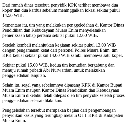
Dari rumah dinas tersebut, penyidik KPK terlihat membawa dua
koper dan dua kardus sebelum meninggalkan lokasi sekitar pukul
14.50 WIB.
Sementara itu, tim yang melakukan penggeledahan di Kantor Dinas
Pendidikan dan Kebudayaan Muara Enim menyelesaikan
pemeriksaan tahap pertama sekitar pukul 12.00 WIB.
Setelah kembali melanjutkan kegiatan sekitar pukul 13.00 WIB
dengan pengamanan ketat dari personel Polres Muara Enim, tim
KPK keluar sekitar pukul 14.00 WIB sambil membawa satu koper.
Sekitar pukul 15.00 WIB, kedua tim kemudian bergabung dan
menuju rumah pribadi Abi Nurwardani untuk melakukan
penggeledahan lanjutan.
Selain itu, segel yang sebelumnya dipasang KPK di Kantor Bupati
Muara Enim maupun Kantor Dinas Pendidikan dan Kebudayaan
Muara Enim diketahui telah dilepas oleh tim penyidik setelah proses
penggeledahan selesai dilakukan.
Penggeledahan tersebut merupakan bagian dari pengembangan
penyidikan kasus yang terungkap melalui OTT KPK di Kabupaten
Muara Enim.