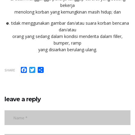
bekerja
menolong korban yang kemungkinan masih hidup; dan
. tidak menggunakan gambar dan/atau suara korban bencana
e
dan/atau
orang yang sedang dalam kondisi menderita dalam filler,
bumper, ramp
yang disiarkan berulang-ulang.
Facebook
Twitter
Share
SHARE
leave a reply