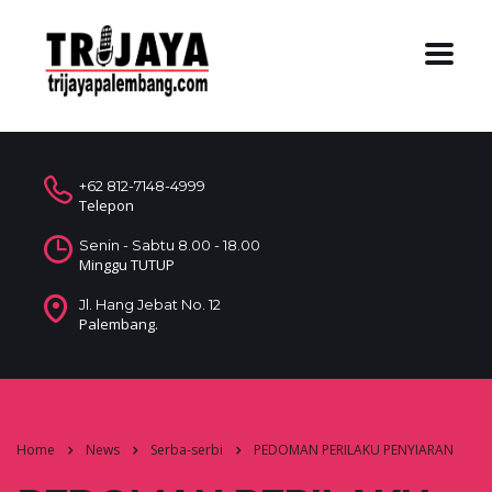
+62 812-7148-4999
Telepon
Senin - Sabtu 8.00 - 18.00
Minggu TUTUP
Jl. Hang Jebat No. 12
Palembang.
Home
News
Serba-serbi
PEDOMAN PERILAKU PENYIARAN