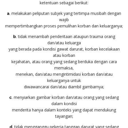
ketentuan sebagai berikut:
. melakukan peliputan subjek yang tertimpa musibah dengan
a
wajib
mempertimbangkan proses pemulihan korban dan keluarganya;
. tidak menambah penderitaan ataupun trauma orang
b
dan/atau keluarga
yang berada pada kondisi gawat darurat, korban kecelakaan
atau korban
kejahatan, atau orang yang sedang berduka dengan cara
memaksa,
menekan, dan/atau mengintimidasi korban dan/atau
keluarganya untuk
diwawancarai dan/atau diambil gambarnya;
. menyiarkan gambar korban dan/atau orang yang sedang
c
dalam kondisi
menderita hanya dalam konteks yang dapat mendukung
tayangan;
. tidak mengganggu pekerja tanggap darurat yang sedang
d