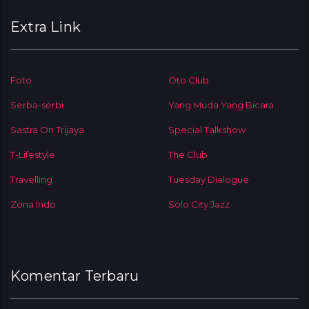
Extra Link
Foto
Oto Club
Serba-serbi
Yang Muda Yang Bicara
Sastra On Trijaya
Special Talkshow
T-Lifestyle
The Club
Travelling
Tuesday Dialogue
Zona Indo
Solo City Jazz
Komentar Terbaru