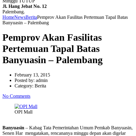
Minggu TUTUP
Jl. Hang Jebat No. 12
Palembang.
Home
News
Berita
Pemprov Akan Fasilitas Pertemuan Tapal Batas
Banyuasin – Palembang
Pemprov Akan Fasilitas
Pertemuan Tapal Batas
Banyuasin – Palembang
February 13, 2015
Posted by:
admin
Category:
Berita
No Comments
OPI Mall
Banyuasin
– Kabag Tata Pemerintahan Umum Pemkab Banyuasin,
Senen Har mengatakan, rencananya minggu depan akan digelar