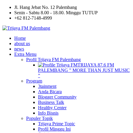
Jl. Hang Jebat No. 12 Palembang
Senin - Sabtu 8.00 - 18.00. Minggu TUTUP
+62 812-7148-4999
Home
about us
news
Extra Menu
Profil Trijaya FM Palembang
TRIJAYA 87.6 FM
PALEMBANG ” MORE THAN JUST MUSIC
”
Program
3tainment
Anda Bicara
Blogger Community
Business Talk
Healthy Center
Info Bisnis
Populer Topik
Trijaya Prime Topic
Profil Minggu Ini