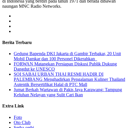
di Indonesia yang berdiri pada tahun 1971 dan berada dibawah
naungan MNC Radio Networks.
Berita Terbaru
Gedung Bapenda DKI Jakarta di Gambir Terbakar, 20 Unit
Mobil Damkar dan 100 Personel Dikerahkan
FORWAN Matangkan Persiapan Diskusi Publik Dukung
Dangdut ke UNESCO
SOI SABAI URBAN THAI RESMI HADIR DI
PALEMBANG Menghadirkan Pengalaman Kuliner Thailand
Autentik Bersertifikat Halal di PTC Mall
Jumat Berkah Wartawan di Pakis Jaya Karawang: Tampung
Keluhan Nelayan yang Sulit Cari Ikan
Extra Link
Foto
Oto Club
Serba-serbi