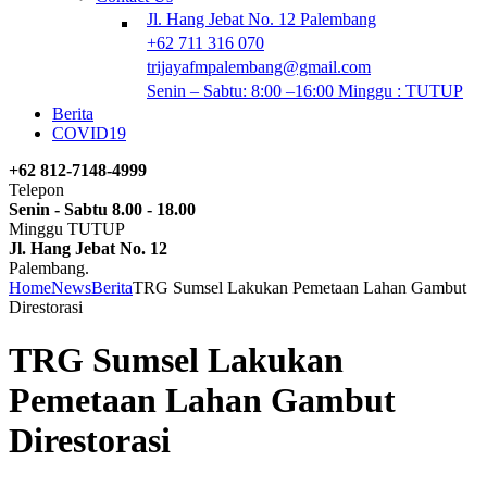
Jl. Hang Jebat No. 12 Palembang
+62 711 316 070
trijayafmpalembang@gmail.com
Senin – Sabtu: 8:00 –16:00 Minggu : TUTUP
Berita
COVID19
+62 812-7148-4999
Telepon
Senin - Sabtu 8.00 - 18.00
Minggu TUTUP
Jl. Hang Jebat No. 12
Palembang.
Home
News
Berita
TRG Sumsel Lakukan Pemetaan Lahan Gambut
Direstorasi
TRG Sumsel Lakukan
Pemetaan Lahan Gambut
Direstorasi