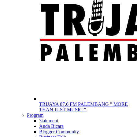
TRIJAYA 87.6 FM PALEMBANG ” MORE
THAN JUST MUSIC ”
Program
3tainment
Anda Bicara
Blogger Community