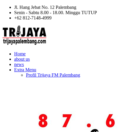
Jl. Hang Jebat No. 12 Palembang
Senin - Sabtu 8.00 - 18.00. Minggu TUTUP
+62 812-7148-4999
Home
about us
news
Extra Menu
Profil Trijaya FM Palembang