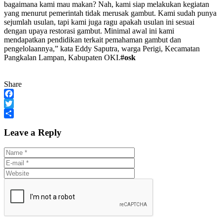
bagaimana kami mau makan? Nah, kami siap melakukan kegiatan
yang menurut pemerintah tidak merusak gambut. Kami sudah punya
sejumlah usulan, tapi kami juga ragu apakah usulan ini sesuai
dengan upaya restorasi gambut. Minimal awal ini kami
mendapatkan pendidikan terkait pemahaman gambut dan
pengelolaannya,” kata Eddy Saputra, warga Perigi, Kecamatan
Pangkalan Lampan, Kabupaten OKI.
#osk
Share
Facebook
Twitter
Share
Leave a Reply