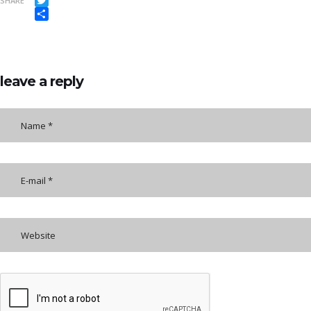
SHARE
Twitter
Share
leave a reply