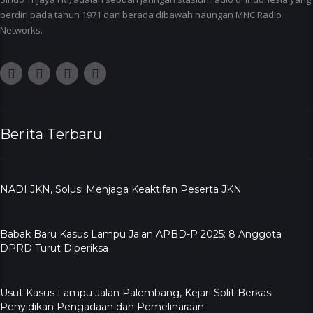
berdiri pada tahun 1971 dan berada dibawah naungan MNC Radio
Networks.
Berita Terbaru
NADI JKN, Solusi Menjaga Keaktifan Peserta JKN
Babak Baru Kasus Lampu Jalan APBD-P 2025: 8 Anggota
DPRD Turut Diperiksa
Usut Kasus Lampu Jalan Palembang, Kejari Split Berkasi
Penyidikan Pengadaan dan Pemeliharaan