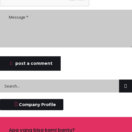
post a comment
Company Profile
Apa yang bisa kami bantu?