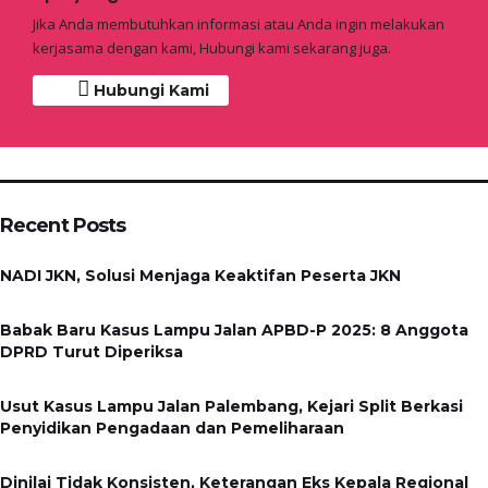
Jika Anda membutuhkan informasi atau Anda ingin melakukan
kerjasama dengan kami, Hubungi kami sekarang juga.
Hubungi Kami
Recent Posts
NADI JKN, Solusi Menjaga Keaktifan Peserta JKN
Babak Baru Kasus Lampu Jalan APBD-P 2025: 8 Anggota
DPRD Turut Diperiksa
Usut Kasus Lampu Jalan Palembang, Kejari Split Berkasi
Penyidikan Pengadaan dan Pemeliharaan
Dinilai Tidak Konsisten, Keterangan Eks Kepala Regional