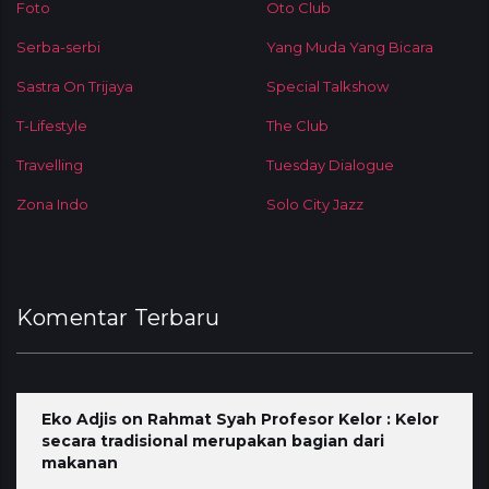
Foto
Oto Club
Serba-serbi
Yang Muda Yang Bicara
Sastra On Trijaya
Special Talkshow
T-Lifestyle
The Club
Travelling
Tuesday Dialogue
Zona Indo
Solo City Jazz
Komentar Terbaru
Eko Adjis
on
Rahmat Syah Profesor Kelor : Kelor
secara tradisional merupakan bagian dari
makanan