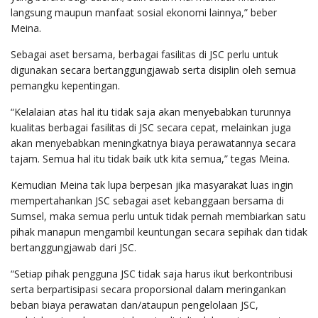
langsung maupun manfaat sosial ekonomi lainnya,” beber
Meina.
Sebagai aset bersama, berbagai fasilitas di JSC perlu untuk
digunakan secara bertanggungjawab serta disiplin oleh semua
pemangku kepentingan.
“Kelalaian atas hal itu tidak saja akan menyebabkan turunnya
kualitas berbagai fasilitas di JSC secara cepat, melainkan juga
akan menyebabkan meningkatnya biaya perawatannya secara
tajam. Semua hal itu tidak baik utk kita semua,” tegas Meina.
Kemudian Meina tak lupa berpesan jika masyarakat luas ingin
mempertahankan JSC sebagai aset kebanggaan bersama di
Sumsel, maka semua perlu untuk tidak pernah membiarkan satu
pihak manapun mengambil keuntungan secara sepihak dan tidak
bertanggungjawab dari JSC.
“Setiap pihak pengguna JSC tidak saja harus ikut berkontribusi
serta berpartisipasi secara proporsional dalam meringankan
beban biaya perawatan dan/ataupun pengelolaan JSC,