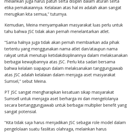
melainkan juga harus patuh serta disiplin dalam aturan serta
etika pemakaiannya. Kelalaian atas hal ini adalah akan sangat
merugikan kita semua,” tuturnya.
Kemudian, Meina menyampaikan masyarakat luas perlu untuk
tahu bahwa JSC tidak akan pernah menelantarkan atlet.
“Sama halnya juga tidak akan pernah membiarkan ada pihak
tertentu yang menggunakan nama atlet dan/ataupun nama
rakyat untuk menutupi ketidakdisiplinannya dalam melaksanakan
berbagai kewajibannya atas JSC. Perlu kita sadari bersama
bahwa kelalain siapapun dalam melaksanakan tanggungjawab
atas JSC adalah kelalaian dalam menjaga aset masyarakat
Sumsel,” sebut Meina.
PT JSC sangat mengharapkan kesatuan sikap masyarakat
Sumsell untuk menjaga aset berharga ini dan mengelolanya
secara bertanggungjawab untuk berbagai multiplier benefit yang
sangat potensial.
“Kita tidak saja harus menjadikan JSC sebagai role model dalam
pengelolaan suatu fasilitas olahraga, melainkan harus