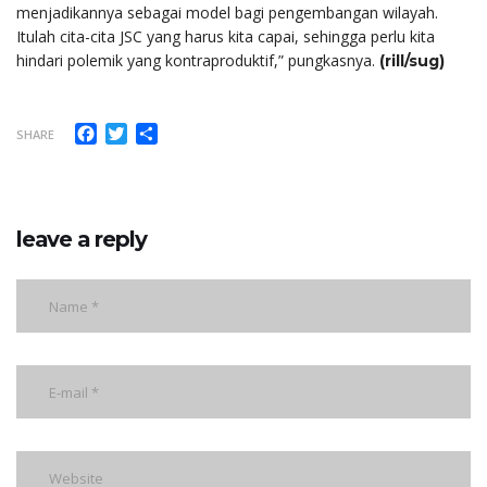
menjadikannya sebagai model bagi pengembangan wilayah.
Itulah cita-cita JSC yang harus kita capai, sehingga perlu kita
hindari polemik yang kontraproduktif,” pungkasnya.
(rill/sug)
Facebook
Twitter
Share
SHARE
leave a reply