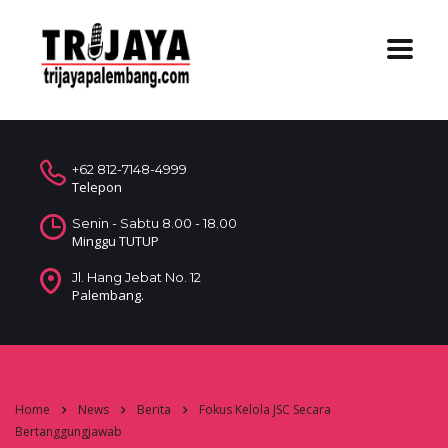
+62 812-7148-4999
Telepon
Senin - Sabtu 8.00 - 18.00
Minggu TUTUP
Jl. Hang Jebat No. 12
Palembang.
Home
News
Berita
Fokus Kelola JSC Secara
Bertanggungjawab