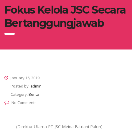
Fokus Kelola JSC Secara
Bertanggungjawab
January 16, 2019
Posted by:
admin
Category:
Berita
No Comments
(Direktur Utama PT JSC Meina Fatriani Paloh)