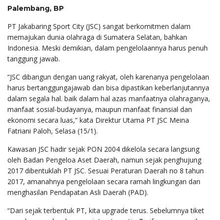
Palembang, BP
PT Jakabaring Sport City (JSC) sangat berkomitmen dalam
memajukan dunia olahraga di Sumatera Selatan, bahkan
Indonesia. Meski demikian, dalam pengelolaannya harus penuh
tanggung jawab.
“JSC dibangun dengan uang rakyat, oleh karenanya pengelolaan
harus bertanggungajawab dan bisa dipastikan keberlanjutannya
dalam segala hal. baik dalam hal azas manfaatnya olahraganya,
manfaat sosial-budayanya, maupun manfaat finansial dan
ekonomi secara luas,” kata Direktur Utama PT JSC Meina
Fatriani Paloh, Selasa (15/1).
Kawasan JSC hadir sejak PON 2004 dikelola secara langsung
oleh Badan Pengeloa Aset Daerah, namun sejak penghujung
2017 dibentuklah PT JSC. Sesuai Peraturan Daerah no 8 tahun
2017, amanahnya pengelolaan secara ramah lingkungan dan
menghasilan Pendapatan Asli Daerah (PAD).
“Dari sejak terbentuk PT, kita upgrade terus. Sebelumnya tiket