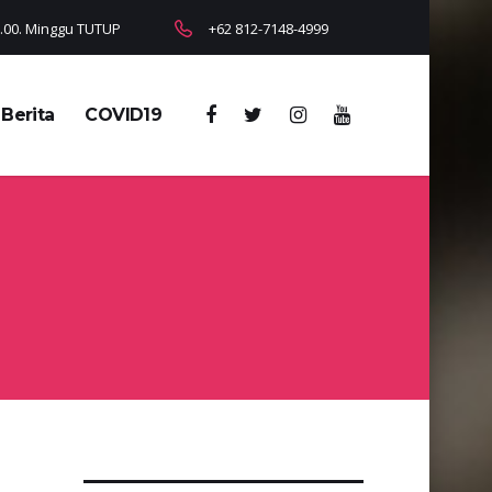
18.00. Minggu TUTUP
+62 812-7148-4999
Berita
COVID19