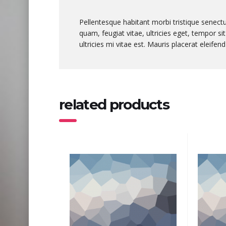
Pellentesque habitant morbi tristique senect
quam, feugiat vitae, ultricies eget, tempor 
ultricies mi vitae est. Mauris placerat eleifend
related products