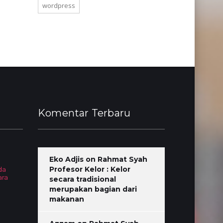
wordpress
Komentar Terbaru
Eko Adjis
on
Rahmat Syah
Profesor Kelor : Kelor
da
ara
secara tradisional
merupakan bagian dari
makanan