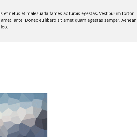
us et netus et malesuada fames ac turpis egestas. Vestibulum tortor
sit amet, ante. Donec eu libero sit amet quam egestas semper. Aenean
 leo.