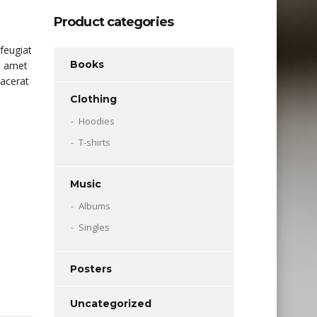
Product categories
feugiat
Books
it amet
lacerat
Clothing
Hoodies
T-shirts
Music
Albums
Singles
Posters
Uncategorized