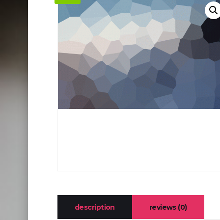
description
reviews (0)