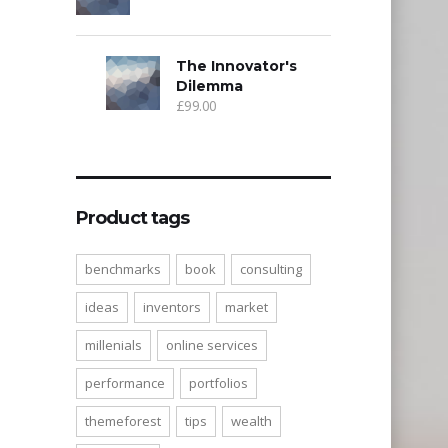
The Innovator's
Dilemma
£
99.00
Product tags
benchmarks
book
consulting
ideas
inventors
market
millenials
online services
performance
portfolios
themeforest
tips
wealth